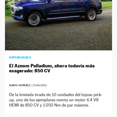
SUPERCOCHES
El Aznom Palladium, ahora todavía más
exagerado: 850 CV
MARIO HERRÁEZ
|
27/04/2022
De la limitada tirada de 10 unidades del lujoso pick-
up, uno de los ejemplares monta un motor 6.4 V8
HEMI de 850 CV y 1.050 Nm de par máximo.