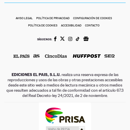
AVISO LEGAL
POLÍTICA DE PRIVACIDAD
CONFIGURACIÓN DE COOKIES
POLÍTICA DE COOKIES
ACCESIBILIDAD
CONTACTO
SÍGUENOS:
EDICIONES EL PAIS, S.L.U.
realiza una reserva expresa de las
reproducciones y usos de las obras y otras prestaciones accesibles
desde este sitio web a medios de lectura mecánica u otros medios
que resulten adecuados a tal fin de conformidad con el artículo 67.3
del Real Decreto-ley 24/2021, de 2 de noviembre.