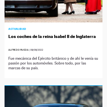
ACTUALIDAD
Los coches de la reina Isabel II de Inglaterra
ALFREDO RUEDA
|
09/09/2022
Fue mecánica del Ejército británico y de ahí le venía su
pasión por los automóviles. Sobre todo, por las
marcas de su país.