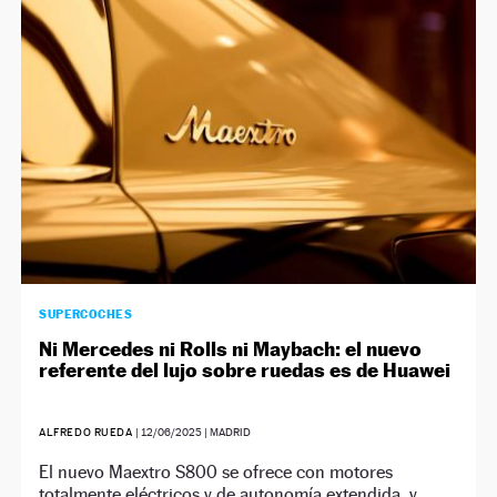
NEWSLETTER
SÍGUENOS
SUPERCOCHES
Ni Mercedes ni Rolls ni Maybach: el nuevo
referente del lujo sobre ruedas es de Huawei
ALFREDO RUEDA
|
12/06/2025
| MADRID
El nuevo Maextro S800 se ofrece con motores
totalmente eléctricos y de autonomía extendida, y