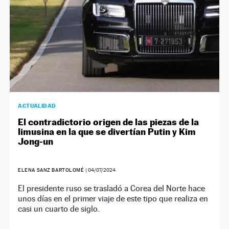
ACTUALIDAD
El contradictorio origen de las piezas de la
limusina en la que se divertían Putin y Kim
Jong-un
ELENA SANZ BARTOLOMÉ
|
04/07/2024
El presidente ruso se trasladó a Corea del Norte hace
unos días en el primer viaje de este tipo que realiza en
casi un cuarto de siglo.