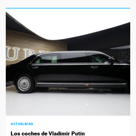
ACTUALIDAD
Los coches de Vladimir Putin