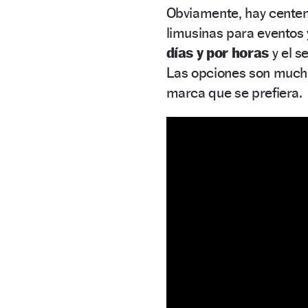
Obviamente, hay cente
limusinas para eventos 
días y por horas
y el s
Las opciones son muchas
marca que se prefiera.