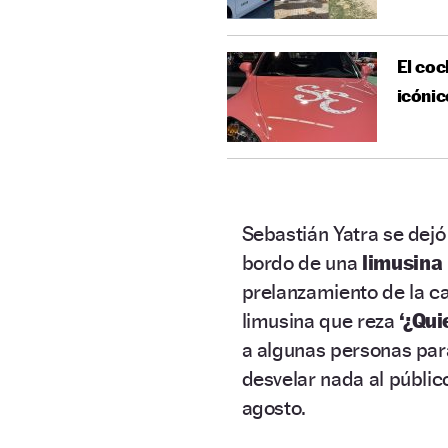
El coc
icónic
Sebastián Yatra se dejó
bordo de una
limusina
prelanzamiento de la ca
limusina que reza
‘¿Qui
a algunas personas par
desvelar nada al público
agosto.