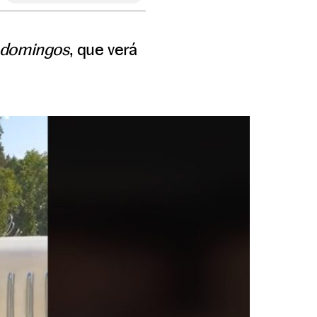
 domingos
, que verá