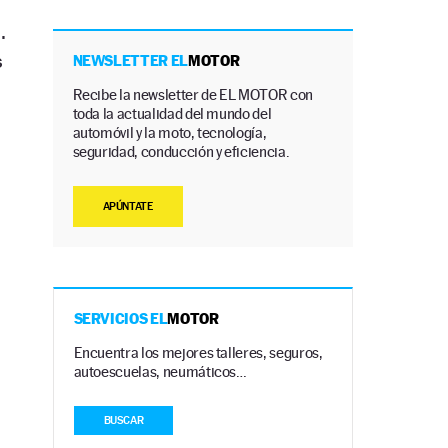
.
s
NEWSLETTER EL
MOTOR
Recibe la newsletter de EL MOTOR con
toda la actualidad del mundo del
automóvil y la moto, tecnología,
seguridad, conducción y eficiencia.
APÚNTATE
SERVICIOS EL
MOTOR
Encuentra los mejores talleres, seguros,
autoescuelas, neumáticos…
BUSCAR