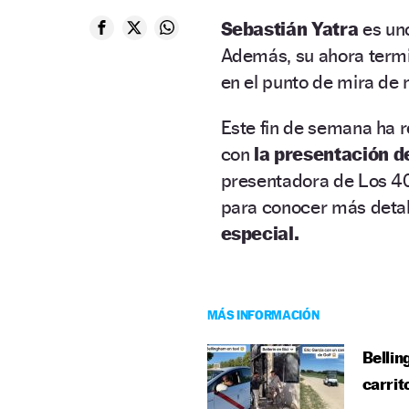
Sebastián Yatra
es uno
Además, su ahora termi
en el punto de mira de
Este fin de semana ha r
con
la presentación d
presentadora de Los 40 
para conocer más detall
especial.
MÁS INFORMACIÓN
Bellin
carrit