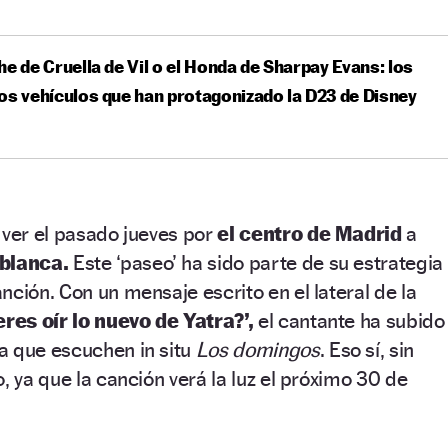
he de Cruella de Vil o el Honda de Sharpay Evans: los
os vehículos que han protagonizado la D23 de Disney
 ver el pasado jueves por
el centro de Madrid
a
 blanca.
Este ‘paseo’ ha sido parte de su estrategia
nción. Con un mensaje escrito en el lateral de la
eres oír lo nuevo de Yatra?’,
el cantante ha subido
a que escuchen in situ
Los domingos
. Eso sí, sin
, ya que la canción verá la luz el próximo 30 de