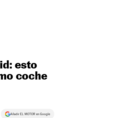
id: esto
smo coche
Añadir EL MOTOR en Google