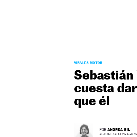
NEWSLETTER
SÍGUENOS
VIRALES MOTOR
Sebastián 
cuesta dar
que él
ANDREA GIL
POR
ACTUALIZADO 26 AGO 24 