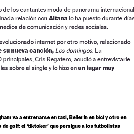
 de los cantantes moda de panorama internacional
nada relación con
Aitana
lo ha puesto durante día
 medios de comunicación y redes sociales.
evolucionado internet por otro motivo, relacionado
e su nueva canción,
Los domingos
. La
principales, Cris Regatero, acudió a entrevistarle
es sobre el single y lo hizo en
un lugar muy
gham va a entrenarse en taxi, Bellerín en bici y otro en
o de golf: el ‘tiktoker’ que persigue a los futbolistas