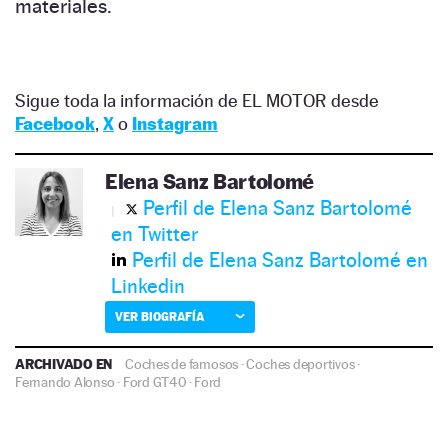
materiales.
Sigue toda la información de EL MOTOR desde
Facebook
,
X
o
Instagram
Elena Sanz Bartolomé
Perfil de Elena Sanz Bartolomé
en Twitter
Perfil de Elena Sanz Bartolomé en
Linkedin
VER BIOGRAFÍA
ARCHIVADO EN
Coches de famosos
·
Coches deportivos
·
Fernando Alonso
·
Ford GT40
·
Ford