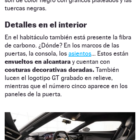
son de color negro con gráficos plateados y las
tuercas negras.
Detalles en el interior
En el habitáculo también está presente la fibra
de carbono. ¿Dónde? En los marcos de las
puertas, la consola, los
asientos
… Estos están
envueltos en alcantara
y cuentan con
costuras decorativas doradas.
También
lucen el logotipo GT grabado en relieve,
mientras que el número cinco aparece en los
paneles de la puerta.