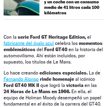
y un coche con un consumo
medio de 41 litros cada 100
kilómetros
Con la
serie Ford GT Heritage Edition,
el
fabricante del óvalo azul
celebra los
momentos
emblemáticos
del
Ford GT40
en la historia del
automovilismo. Ahí están incluidos, por
supuesto, los títulos de Le Mans.
Lo hace creando
ediciones especiales.
La de
Fernando Alonso
rinde homenaje
al icónico
Ford GT40 MK II
que logró la
victoria
en las
24 Horas de Le Mans en 1966.
En ella, el
equipo de Holman Moody desempeñó un papel
fundamental en el éxito de la carrera del GT40.