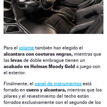
Para el
volante
también han elegido el
alcantara con costuras negras,
mientras que
las
levas
de doble embrague tienen un
acabado en Holman Moody Gold
a juego con
el exterior.
Finalmente, el
panel de instrumentos
está
forrado en
cuero y alcantara,
mientras que los
pilares y el revestimiento del techo están
forrados exclusivamente con el segundo de los