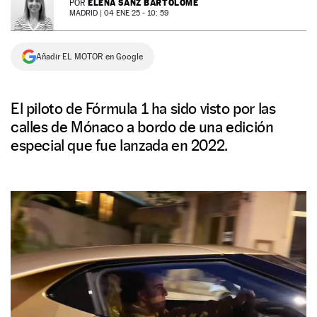
ELENA SANZ BARTOLOMÉ
POR
MADRID |
04 ENE 25 - 10: 59
NEWSLETTER
Añadir EL MOTOR en Google
SÍGUENOS
El piloto de Fórmula 1 ha sido visto por las
calles de Mónaco a bordo de una edición
especial que fue lanzada en 2022.