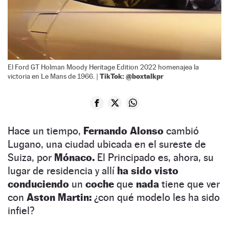
El Ford GT Holman Moody Heritage Edition 2022 homenajea la
TikTok: @boxtalkpr
victoria en Le Mans de 1966. |
Hace un tiempo,
Fernando Alonso
cambió
Lugano, una ciudad ubicada en el sureste de
Suiza, por
Mónaco.
El Principado es, ahora, su
lugar de residencia y allí
ha sido visto
conduciendo
un
coche
que
nada
tiene que ver
con
Aston Martin:
¿con qué modelo les ha sido
infiel?