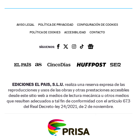
AVISO LEGAL
POLÍTICA DE PRIVACIDAD
CONFIGURACIÓN DE COOKIES
POLÍTICA DE COOKIES
ACCESIBILIDAD
CONTACTO
SÍGUENOS:
EDICIONES EL PAIS, S.L.U.
realiza una reserva expresa de las
reproducciones y usos de las obras y otras prestaciones accesibles
desde este sitio web a medios de lectura mecánica u otros medios
que resulten adecuados a tal fin de conformidad con el artículo 67.3
del Real Decreto-ley 24/2021, de 2 de noviembre.