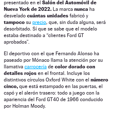
presentado en el
Salón del Automóvil de
Nueva York de 2022.
La marca
nunca
ha
desvelado
cuántas unidades
fabricó y
tampoco
su
precio
, que, sin duda alguna, será
desorbitado. Sí que se sabe que el modelo
estaba destinado a “clientes Ford GT
aprobados”.
El deportivo con el que Fernando Alonso ha
paseado por Mónaco llama la atención por su
llamativa
carrocería
de
color dorado con
detalles rojos
en el frontal. Incluye los
distintivos círculos Oxford White con el
número
cinco,
que está estampado en las puertas, el
capó y el alerón trasero: todo a juego con la
apariencia del Ford GT40 de 1966 conducido
por Holman Moody.