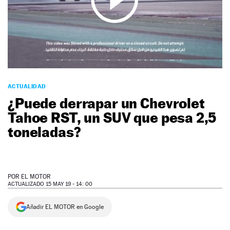
NEWSLETTER
SÍGUENOS
ACTUALIDAD
¿Puede derrapar un Chevrolet
Tahoe RST, un SUV que pesa 2,5
toneladas?
POR
EL MOTOR
ACTUALIZADO 15 MAY 19 - 14: 00
Añadir EL MOTOR en Google