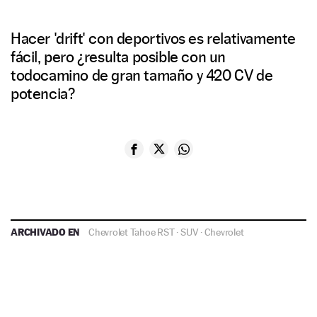
Hacer 'drift' con deportivos es relativamente
fácil, pero ¿resulta posible con un
todocamino de gran tamaño y 420 CV de
potencia?
ARCHIVADO EN
Chevrolet Tahoe RST
·
SUV
·
Chevrolet