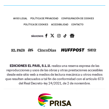
AVISO LEGAL
POLÍTICA DE PRIVACIDAD
CONFIGURACIÓN DE COOKIES
POLÍTICA DE COOKIES
ACCESIBILIDAD
CONTACTO
SÍGUENOS:
EDICIONES EL PAIS, S.L.U.
realiza una reserva expresa de las
reproducciones y usos de las obras y otras prestaciones accesibles
desde este sitio web a medios de lectura mecánica u otros medios
que resulten adecuados a tal fin de conformidad con el artículo 67.3
del Real Decreto-ley 24/2021, de 2 de noviembre.