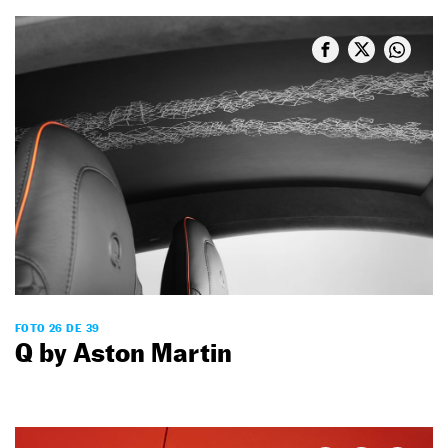
FOTO 26 DE 39
Q by Aston Martin