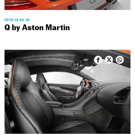
FOTO 21 DE 39
Q by Aston Martin