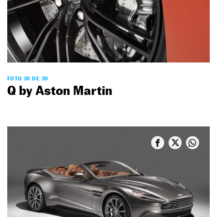
FOTO 30 DE 39
Q by Aston Martin