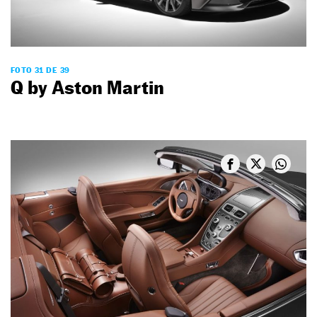
FOTO 31 DE 39
Q by Aston Martin