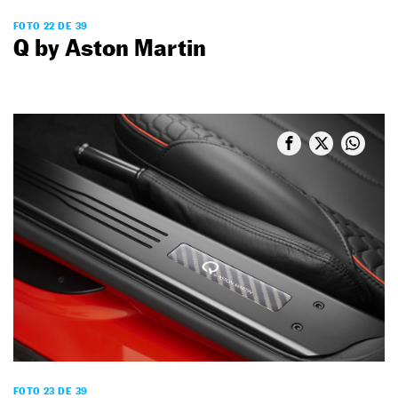
FOTO 22 DE 39
Q by Aston Martin
FOTO 23 DE 39