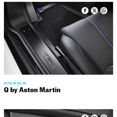
FOTO 16 DE 39
Q by Aston Martin