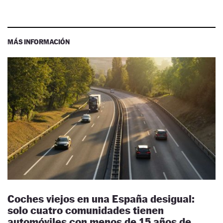
MÁS INFORMACIÓN
Coches viejos en una España desigual:
solo cuatro comunidades tienen
automóviles con menos de 15 años de