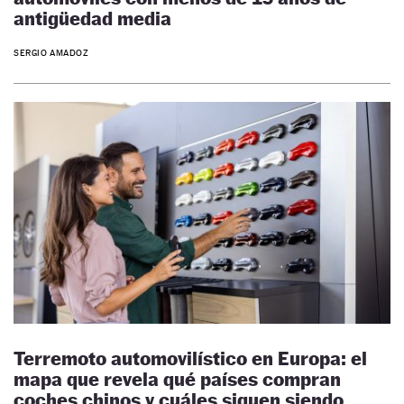
antigüedad media
SERGIO AMADOZ
Terremoto automovilístico en Europa: el
mapa que revela qué países compran
coches chinos y cuáles siguen siendo