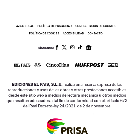
AVISO LEGAL
POLÍTICA DE PRIVACIDAD
CONFIGURACIÓN DE COOKIES
POLÍTICA DE COOKIES
ACCESIBILIDAD
CONTACTO
SÍGUENOS:
EDICIONES EL PAIS, S.L.U.
realiza una reserva expresa de las
reproducciones y usos de las obras y otras prestaciones accesibles
desde este sitio web a medios de lectura mecánica u otros medios
que resulten adecuados a tal fin de conformidad con el artículo 67.3
del Real Decreto-ley 24/2021, de 2 de noviembre.