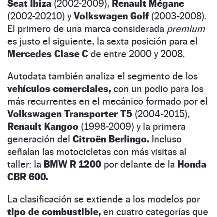
Seat Ibiza
(2002-2009),
Renault Mégane
(2002-20210) y
Volkswagen Golf
(2003-2008).
El primero de una marca considerada
premium
es justo el siguiente, la sexta posición para el
Mercedes Clase C
de entre 2000 y 2008.
Autodata también analiza el segmento de los
vehículos comerciales,
con un podio para los
más recurrentes en el mecánico formado por el
Volkswagen Transporter T5
(2004-2015),
Renault Kangoo
(1998-2009) y la primera
generación del
Citroën Berlingo.
Incluso
señalan las motocicletas con más visitas al
taller: la
BMW R 1200
por delante de la
Honda
CBR 600.
La clasificación se extiende a los modelos por
tipo de combustible,
en cuatro categorías que