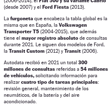
(2006-2014), el
Fiat 500 y su variante Cabrio
(desde 2007) y el
Ford Fiesta
(2013).
La
furgoneta
que encabeza la tabla global es la
misma que en España, la
Volkswagen
Transporter T5
(2004-2015), que además
tiene el
mayor registro absoluto
de consultas
durante 2021. Le siguen dos modelos de Ford,
la
Transit Custom
(2012) y
Transit
(2006).
Autodata recibió en 2021 un total
300
millones de consultas
referidas a
54 millones
de vehículos,
solicitando información para
realizar
cuatro tipo de tareas principales
:
revisión general, mantenimiento de los
neumáticos, de la batería y del aire
acondicionado.