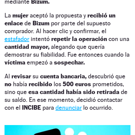
mediante
Bizum.
La
mujer
aceptó la propuesta y
recibió un
enlace
de
Bizum
por parte del supuesto
comprador. Al hacer clic y confirmar, el
estafador
intentó
repetir la operación
con una
cantidad mayor,
alegando que quería
demostrar su fiabilidad. Fue entonces cuando la
víctima
empezó a
sospechar.
Al
revisar
su
cuenta bancaria,
descubrió que
no
había
recibido
los
500 euros
prometidos,
sino que
esa cantidad había sido retirada
de
su saldo. En ese momento, decidió contactar
con el
INCIBE
para
denunciar
lo ocurrido.