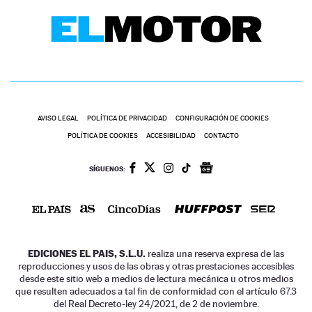
AVISO LEGAL
POLÍTICA DE PRIVACIDAD
CONFIGURACIÓN DE COOKIES
POLÍTICA DE COOKIES
ACCESIBILIDAD
CONTACTO
SÍGUENOS:
EDICIONES EL PAIS, S.L.U.
realiza una reserva expresa de las
reproducciones y usos de las obras y otras prestaciones accesibles
desde este sitio web a medios de lectura mecánica u otros medios
que resulten adecuados a tal fin de conformidad con el artículo 67.3
del Real Decreto-ley 24/2021, de 2 de noviembre.