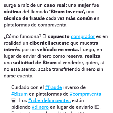
surge a raíz de un
caso real:
una
mujer
fue
víctima
del llamado
‘Bizum inverso’,
una
técnica de fraude
cada vez
más común
en
plataformas de compraventa.
¿Cómo funciona? El
supuesto
comprador
es en
realidad un
ciberdelincuente
que muestra
interés
por un
vehículo en venta.
Luego, en
lugar de enviar dinero como reserva,
realiza
una
solicitud de Bizum
al vendedor, quien, si
no está atento, acaba transfiriendo dinero sin
darse cuenta.
Cuidado con el
#fraude
inverso de
#Bizum
en plataformas de
#compraventa
💻. Los
#ciberdelincuentes
están
pidiendo
#dinero
en lugar de enviarlo 💶.