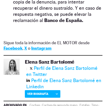
copia de la denuncia, para intentar
recuperar el dinero sustraído. Y en caso de
respuesta negativa, se puede elevar la
reclamación al
Banco de España.
Sigue toda la información de EL MOTOR desde
Facebook
,
X
o
Instagram
Elena Sanz Bartolomé
Perfil de Elena Sanz Bartolomé
en Twitter
Perfil de Elena Sanz Bartolomé en
Linkedin
VER BIOGRAFÍA
ARCHIVADO EN
Coches
·
Coches de segunda mano
·
Estafas
·
Timo
·