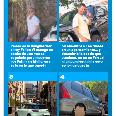
Pocos se lo imaginarían:
Se encontró a Leo Messi
el rey Felipe VI escoge un
en un aparcamiento... y
coche de una marca
descubrió la bestia que
española para moverse
conduce: no es un Ferrari
por Palma de Mallorca y
ni un Lamborghini y esto
esto es lo que cuesta
es lo que cuesta
3
4