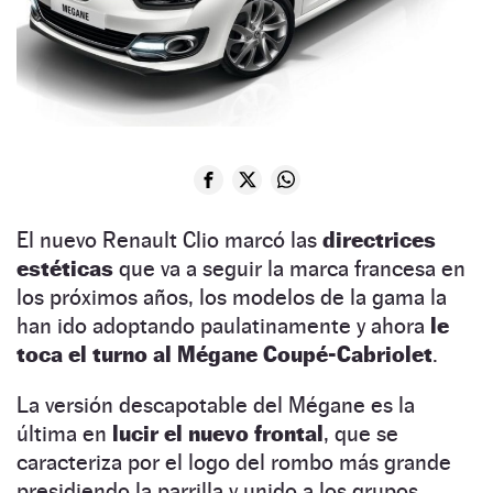
El nuevo Renault Clio marcó las
directrices
estéticas
que va a seguir la marca francesa en
los próximos años, los modelos de la gama la
han ido adoptando paulatinamente y ahora
le
toca el turno al Mégane Coupé-Cabriolet
.
La versión descapotable del Mégane es la
última en
lucir el nuevo frontal
, que se
caracteriza por el logo del rombo más grande
presidiendo la parrilla y unido a los grupos