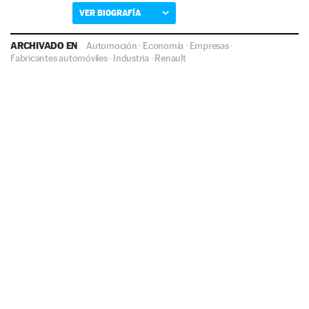
VER BIOGRAFÍA
ARCHIVADO EN
Automoción
·
Economía
·
Empresas
·
Fabricantes automóviles
·
Industria
·
Renault