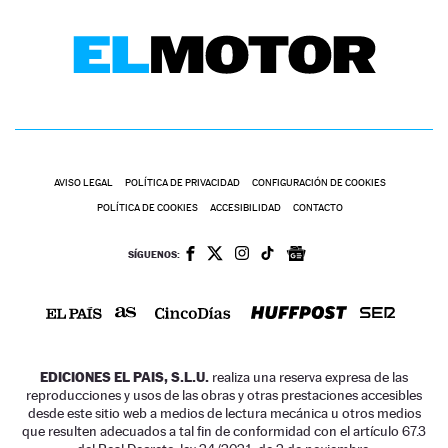
AVISO LEGAL
POLÍTICA DE PRIVACIDAD
CONFIGURACIÓN DE COOKIES
POLÍTICA DE COOKIES
ACCESIBILIDAD
CONTACTO
SÍGUENOS:
EDICIONES EL PAIS, S.L.U.
realiza una reserva expresa de las
reproducciones y usos de las obras y otras prestaciones accesibles
desde este sitio web a medios de lectura mecánica u otros medios
que resulten adecuados a tal fin de conformidad con el artículo 67.3