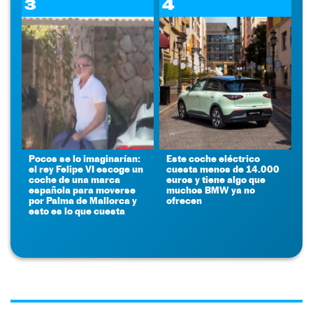
3
4
Pocos se lo imaginarían:
Este coche eléctrico
el rey Felipe VI escoge un
cuesta menos de 14.000
coche de una marca
euros y tiene algo que
española para moverse
muchos BMW ya no
por Palma de Mallorca y
ofrecen
esto es lo que cuesta