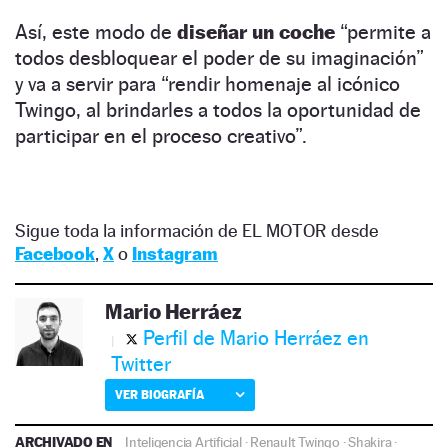
Así, este modo de
diseñar un coche
“permite a
todos desbloquear el poder de su imaginación”
y va a servir para “rendir homenaje al icónico
Twingo, al brindarles a todos la oportunidad de
participar en el proceso creativo”.
Sigue toda la información de EL MOTOR desde
Facebook
,
X
o
Instagram
Mario Herráez
Perfil de Mario Herráez en
Twitter
VER BIOGRAFÍA
ARCHIVADO EN
Inteligencia Artificial
·
Renault Twingo
·
Shakira
·