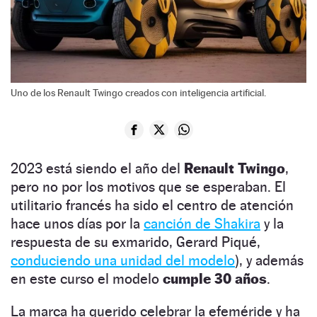
Uno de los Renault Twingo creados con inteligencia artificial.
2023 está siendo el año del
Renault Twingo
,
pero no por los motivos que se esperaban. El
utilitario francés ha sido el centro de atención
hace unos días por la
canción de Shakira
y la
respuesta de su exmarido, Gerard Piqué,
conduciendo una unidad del modelo
), y además
en este curso el modelo
cumple 30 años
.
La marca ha querido celebrar la efeméride y ha