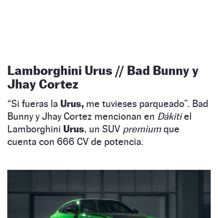
Lamborghini Urus // Bad Bunny y
Jhay Cortez
“Si fueras la
Urus,
me tuvieses parqueado”. Bad
Bunny y Jhay Cortez mencionan en
Dákiti
el
Lamborghini
Urus
, un SUV
premium
que
cuenta con 666 CV de potencia.