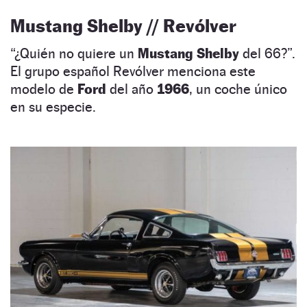
Mustang Shelby // Revólver
“¿Quién no quiere un
Mustang Shelby
del 66?”.
El grupo español Revólver menciona este
modelo de
Ford
del año
1966
, un coche único
en su especie.