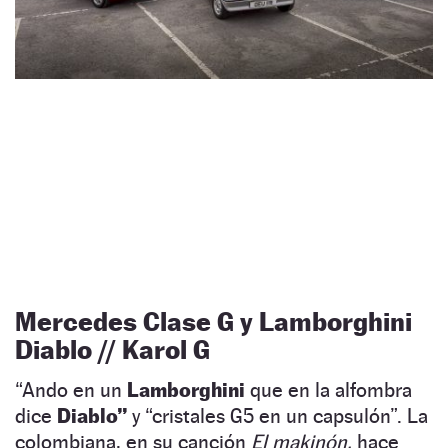
Mercedes Clase G y Lamborghini
Diablo // Karol G
“Ando en un
Lamborghini
que en la alfombra
dice
Diablo”
y “cristales G5 en un capsulón”. La
colombiana, en su canción
El makinón,
hace