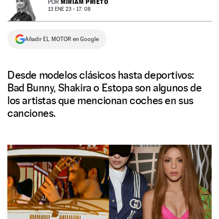
MIRIAM PRIETO
POR
13 ENE 23 - 17: 08
NEWSLETTER
Añadir EL MOTOR en Google
SÍGUENOS
Desde modelos clásicos hasta deportivos:
Bad Bunny, Shakira o Estopa son algunos de
los artistas que mencionan coches en sus
canciones.