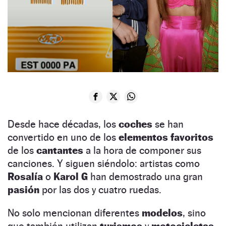
Desde hace décadas, los
coches
se han
convertido en uno de los
elementos favoritos
de los
cantantes
a la hora de componer sus
canciones. Y siguen siéndolo: artistas como
Rosalía
o
Karol G
han demostrado una gran
pasión
por las dos y cuatro ruedas.
No solo mencionan diferentes
modelos
, sino
que también utilizan
turismos
y
motocicletas