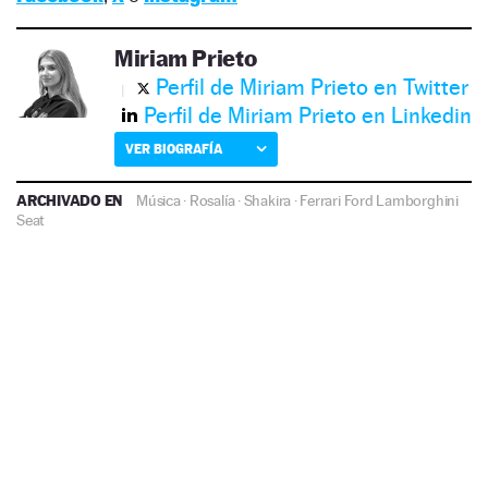
Miriam Prieto
Perfil de Miriam Prieto en Twitter
Perfil de Miriam Prieto en Linkedin
VER BIOGRAFÍA
ARCHIVADO EN
Música
·
Rosalía
·
Shakira
·
Ferrari
Ford
Lamborghini
Seat