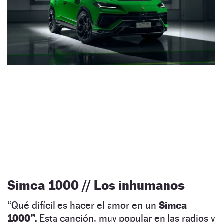
Simca 1000 // Los inhumanos
“Qué difícil es hacer el amor en un
Simca
1000
”
.
Esta canción, muy popular en las radios y