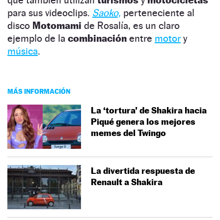
para sus videoclips.
Saoko,
perteneciente al
disco
Motomami
de Rosalía, es un claro
ejemplo de la
combinación
entre
motor
y
música
.
MÁS INFORMACIÓN
La ‘tortura’ de Shakira hacia
Piqué genera los mejores
memes del Twingo
La divertida respuesta de
Renault a Shakira