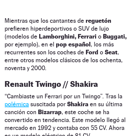
Mientras que los cantantes de
reguetón
prefieren hiperdeportivos o SUV de lujo
(modelos de
Lamborghini, Ferrari
o
Buggati,
por ejemplo), en el
pop español
, los más
recurrentes son los coches de
Ford
o
Seat
,
entre otros modelos clásicos de los ochenta,
noventa y 2000.
Renault Twingo // Shakira
“Cambiaste un Ferrari por un Twingo”. Tras la
polémica
suscitada por
Shakira
en su última
canción con
Bizarrap
, este coche se ha
convertido en tendencia. Este modelo llegó al
mercado en 1992 y contaba con 55 CV. Ahora
es un modelo eléctrico de 81 CV.