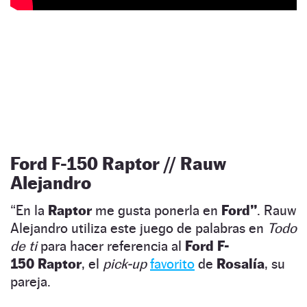
Ford F-150 Raptor // Rauw
Alejandro
“En la
Raptor
me gusta ponerla en
Ford”
. Rauw
Alejandro utiliza este juego de palabras en
Todo
de ti
para hacer referencia al
Ford
F-
150
Raptor
, el
pick-up
favorito
de
Rosalía
, su
pareja.