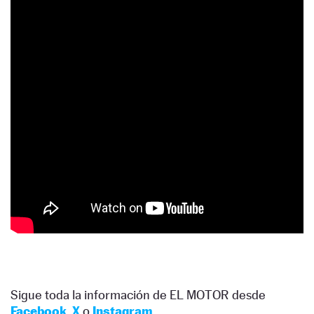
Sigue toda la información de EL MOTOR desde
Facebook
,
X
o
Instagram