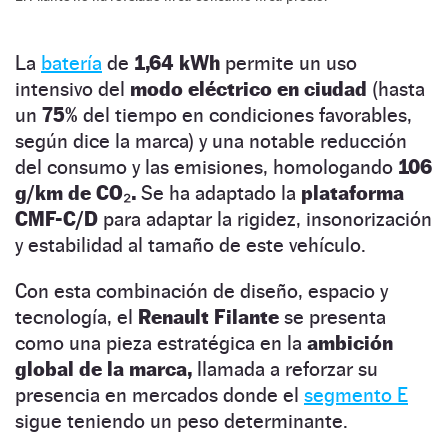
La
batería
de
1,64 kWh
permite un uso
intensivo del
modo eléctrico en ciudad
(hasta
un
75%
del tiempo en condiciones favorables,
según dice la marca) y una notable reducción
del consumo y las emisiones, homologando
106
g/km de CO₂.
Se ha adaptado la
plataforma
CMF-C/D
para adaptar la rigidez, insonorización
y estabilidad al tamaño de este vehículo.
Con esta combinación de diseño, espacio y
tecnología, el
Renault Filante
se presenta
como una pieza estratégica en la
ambición
global de la marca,
llamada a reforzar su
presencia en mercados donde el
segmento E
sigue teniendo un peso determinante.