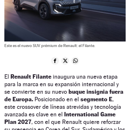
Este es el nuevo SUV prémium de Renault: el Filante.
El
Renault Filante
inaugura una nueva etapa
para la marca en su expansión internacional y
se convierte en su nuevo
buque insignia fuera
de Europa.
Posicionado en el
segmento E
,
este crossover de líneas atrevidas y tecnología
avanzada es clave en el
International Game
Plan 2027
, con el que Renault quiere reforzar
su presencia en Corea del Sur, Sudamérica y los