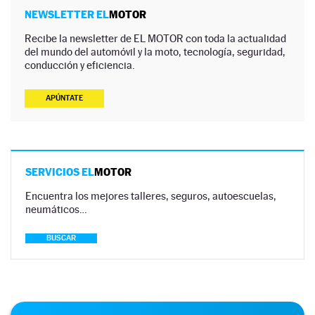
NEWSLETTER EL
MOTOR
Recibe la newsletter de EL MOTOR con toda la actualidad
del mundo del automóvil y la moto, tecnología, seguridad,
conducción y eficiencia.
APÚNTATE
SERVICIOS EL
MOTOR
Encuentra los mejores talleres, seguros, autoescuelas,
neumáticos…
BUSCAR