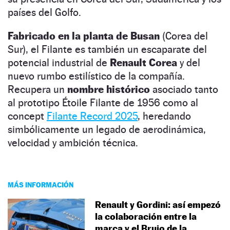
países del Golfo.
Fabricado en la planta de Busan
(Corea del
Sur), el Filante es también un escaparate del
potencial industrial de
Renault Corea
y del
nuevo rumbo estilístico de la compañía.
Recupera un
nombre histórico
asociado tanto
al prototipo Étoile Filante de 1956 como al
concept
Filante Record 2025
, heredando
simbólicamente un legado de aerodinámica,
velocidad y ambición técnica.
MÁS INFORMACIÓN
Renault y Gordini: así empezó
la colaboración entre la
marca y el Brujo de la