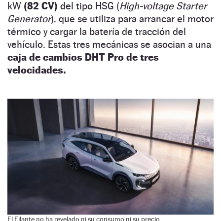
kW
(82 CV)
del tipo HSG (
High-voltage Starter
Generator
), que se utiliza para arrancar el motor
térmico y cargar la batería de tracción del
vehículo. Estas tres mecánicas se asocian a una
caja de cambios DHT Pro de tres
velocidades.
El Filante no ha revelado ni su consumo ni su precio.