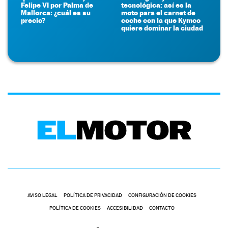
Felipe VI por Palma de
tecnológica: así es la
Mallorca: ¿cuál es su
moto para el carnet de
precio?
coche con la que Kymco
quiere dominar la ciudad
AVISO LEGAL
POLÍTICA DE PRIVACIDAD
CONFIGURACIÓN DE COOKIES
POLÍTICA DE COOKIES
ACCESIBILIDAD
CONTACTO