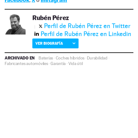
Rubén Pérez
Perfil de Rubén Pérez en Twitter
Perfil de Rubén Pérez en Linkedin
VER BIOGRAFÍA
ARCHIVADO EN
Baterías
·
Coches híbridos
·
Durabilidad
·
Fabricantes automóviles
·
Garantía
·
Vida útil