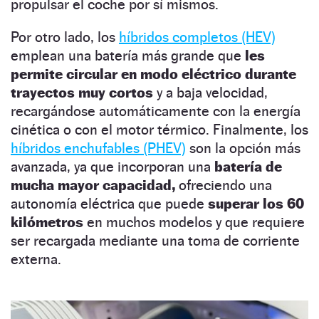
propulsar el coche por sí mismos.
Por otro lado, los
híbridos completos (HEV)
emplean una batería más grande que
les
permite circular en modo eléctrico durante
trayectos muy cortos
y a baja velocidad,
recargándose automáticamente con la energía
cinética o con el motor térmico. Finalmente, los
híbridos enchufables (PHEV)
son la opción más
avanzada, ya que incorporan una
batería de
mucha mayor capacidad,
ofreciendo una
autonomía eléctrica que puede
superar los 60
kilómetros
en muchos modelos y que requiere
ser recargada mediante una toma de corriente
externa.