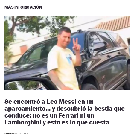
MÁS INFORMACIÓN
Se encontró a Leo Messi en un
aparcamiento… y descubrió la bestia que
conduce: no es un Ferrari ni un
Lamborghini y esto es lo que cuesta
MIRIAM PRIETO