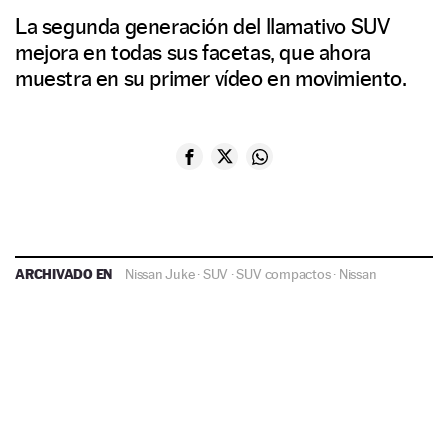
La segunda generación del llamativo SUV
mejora en todas sus facetas, que ahora
muestra en su primer vídeo en movimiento.
ARCHIVADO EN
Nissan Juke
·
SUV
·
SUV compactos
·
Nissan