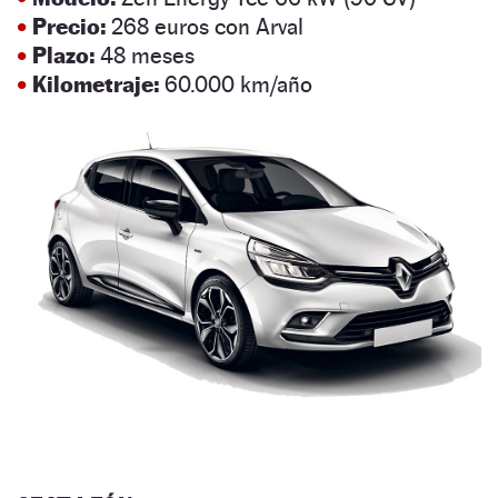
•
Precio:
268 euros con Arval
•
Plazo:
48 meses
•
Kilometraje:
60.000 km/año