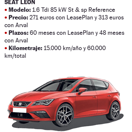
SEAT LEÓN
•
Modelo:
1.6 Tdi 85 kW St & sp Reference
•
Precio:
271 euros con LeasePlan y 313 euros
con Arval
•
Plazos:
60 meses con LeasePlan y 48 meses
con Arval
•
Kilometraje:
15.000 km/año y 60.000
km/total