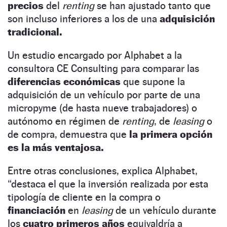
precios
del
renting
se han ajustado tanto que
son incluso inferiores a los de una
adquisición
tradicional.
Un estudio encargado por Alphabet a la
consultora CE Consulting para comparar las
diferencias económicas
que supone la
adquisición de un vehícu­lo por parte de una
micropyme (de hasta nueve trabajadores) o
autónomo en régimen de
renting
, de
leasing
o
de compra, demuestra que
la primera opción
es la más ventajosa.
Entre otras conclusiones, explica Alphabet,
“destaca el que la inversión realizada por esta
tipología de cliente en la compra o
financiación
en
leasing
de un vehículo durante
los
cuatro primeros años
equivaldría a