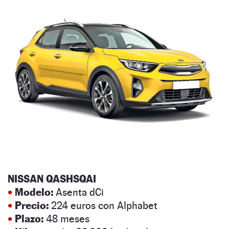
NISSAN QASHSQAI
•
Modelo:
Asenta dCi
•
Precio:
224 euros con Alphabet
•
Plazo:
48 meses