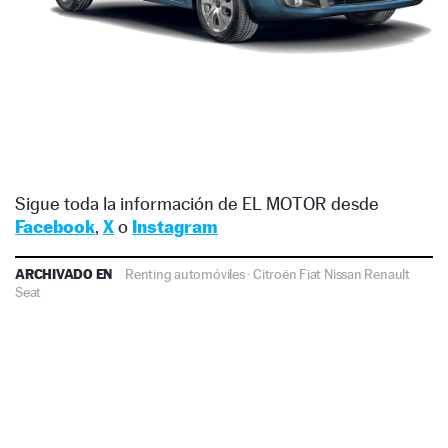
Sigue toda la información de EL MOTOR desde
Facebook
,
X
o
Instagram
ARCHIVADO EN
Renting automóviles
·
Citroën
Fiat
Nissan
Renault
Seat