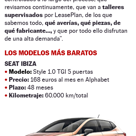
revisamos continuamente, que van a
talleres
supervisados
por LeasePlan, de los que
sabemos todo,
qué averías, qué piezas, de
qué fabricante…,
y que por todo ello disfrutan
de una alta demanda”.
LOS MODELOS MÁS BARATOS
SEAT IBIZA
•
Modelo:
Style 1.0 TGI 5 puertas
•
Precio:
168 euros al mes en Alphabet
•
Plazo:
48 meses
•
Kilometraje:
60.000 km/total