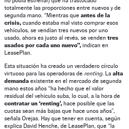
no podía estrenar) que ha trastocado
totalmente las proporciones entre nuevos y de
segunda mano. “Mientras que
antes de la
crisis,
cuando estaba mal visto comprar esos
vehículos, se vendían tres nuevos por uno
usado, ahora es justo al revés, se venden
tres
usados por cada uno nuevo”,
indican en
LeasePlan.
Esta situación ha creado un verdadero círculo
virtuoso para las operadoras de
renting.
La
alta
demanda
existente en el mercado de segunda
mano estos años “ha hecho que el valor
residual del vehículo suba, lo cual, a la hora de
contratar un ‘renting’,
hace posible que las
cuotas sean más bajas que hace unos años”,
señala Orejas. Hay que tener en cuenta, según
explica David Henche, de LeasePlan, que “la