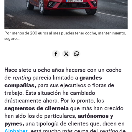
Por menos de 200 euros al mes puedes tener coche, mantenimiento,
seguro...
Hace siete u ocho años hacerse con un coche
de
renting
parecía limitado a
grandes
compañías,
para sus ejecutivos o flotas de
trabajo. Esta situación ha cambiado
drásticamente ahora. Por lo pronto, los
segmentos de clientela
que más han crecido
han sido los de particulares,
autónomos y
pymes,
una tipología de clientes que, dicen en
Alphabet,
está mucho más cerca del
renting
de