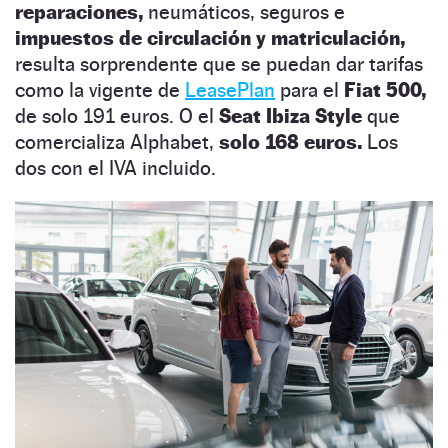
reparaciones,
neumáticos, seguros e
impuestos de circulación y matriculación,
resulta sorprendente que se puedan dar tarifas
como la vigente de
LeasePlan
para el
Fiat 500,
de solo 191 euros. O el
Seat Ibiza Style
que
comercializa Alphabet,
solo 168 euros.
Los
dos con el IVA incluido.