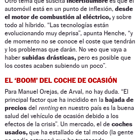
Otro tema que suscita
incertidumbre
es que el
automóvil está en un punto de inflexión,
desde
el motor de combustión al eléctrico,
y sobre
todo al híbrido. “Las tecnologías están
evolucionando muy deprisa”, apunta Henche, “y
de momento no se conoce el coste que tendrán
y los problemas que darán. No veo que vaya a
haber
subidas drásticas,
pero es posible que
los costes acaben subiendo un poco”.
EL ‘BOOM’ DEL COCHE DE OCASIÓN
Para Manuel Orejas, de Arval, no hay duda. “El
principal factor que ha incidido en la
bajada de
precios
del
renting
en nuestro país es la buena
salud del vehícu­lo de ocasión debido a los
efectos de la crisis”. Un mercado, el de
coches
usados,
que ha estallado de tal modo (la gente