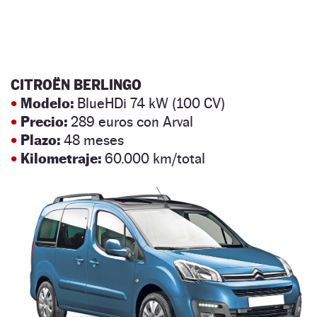
CITROËN BERLINGO
•
Modelo:
BlueHDi 74 kW (100 CV)
•
Precio:
289 euros con Arval
•
Plazo:
48 meses
•
Kilometraje:
60.000 km/total