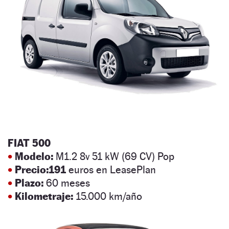
FIAT 500
•
Modelo:
M1.2 8v 51 kW (69 CV) Pop
•
Precio:191
euros en LeasePlan
•
Plazo:
60 meses
•
Kilometraje:
15.000 km/año