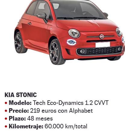
KIA STONIC
•
Modelo:
Tech Eco-Dynamics 1.2 CVVT
•
Precio:
219 euros con Alphabet
•
Plazo:
48 meses
•
Kilometraje:
60.000 km/total