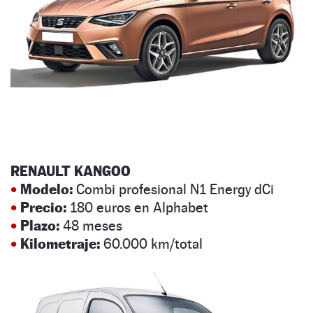
RENAULT KANGOO
•
Modelo:
Combi profesional N1 Energy dCi
•
Precio:
180 euros en Alphabet
•
Plazo:
48 meses
•
Kilometraje:
60.000 km/total