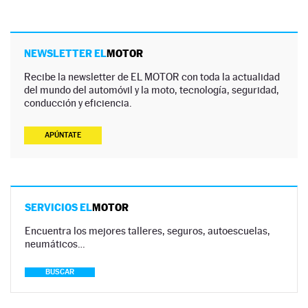
NEWSLETTER EL
MOTOR
Recibe la newsletter de EL MOTOR con toda la actualidad
del mundo del automóvil y la moto, tecnología, seguridad,
conducción y eficiencia.
APÚNTATE
SERVICIOS EL
MOTOR
Encuentra los mejores talleres, seguros, autoescuelas,
neumáticos…
BUSCAR