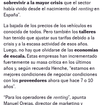
sobrevivir a la mayor crisis
que el sector
había vivido desde el nacimiento del
renting
en
España”.
La bajada de los precios de los vehícu­los es
conocida de todos. Pero también los
talleres
han tenido que ajustar sus tarifas debido a la
crisis y a la escasa actividad de esos años.
Luego, no hay que olvidarse de las
economías
de escala.
Estas empresas han incrementado
fuertemente su masa crítica en los últimos
años y, según recuerda Henche, “estamos en
mejores condiciones de negociar condiciones
con los
proveedores
ahora que hace 7 o 10
años”.
“Para los operadores de
renting
”, apunta
Manuel Orejas, director de marketing y