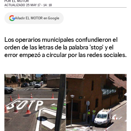
POR
EL MOTOR
ACTUALIZADO 25 MAY 17 - 14: 18
NEWSLETTER
Añadir EL MOTOR en Google
SÍGUENOS
Los operarios municipales confundieron el
orden de las letras de la palabra 'stop' y el
error empezó a circular por las redes sociales.