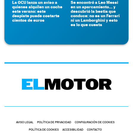
La OCU lanza un aviso a
Se encontró a Leo Messi
quienes alquilen un coche
en un aparcamiento... y
este verano: este
descubrió la bestia que
despiste puede costarte
conduce: no es un Ferrari
cientos de euros
ni un Lamborghini y esto
es lo que cuesta
AVISO LEGAL
POLÍTICA DE PRIVACIDAD
CONFIGURACIÓN DE COOKIES
POLÍTICA DE COOKIES
ACCESIBILIDAD
CONTACTO