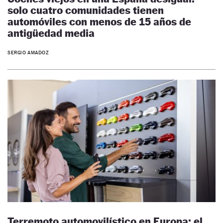
solo cuatro comunidades tienen
automóviles con menos de 15 años de
antigüedad media
SERGIO AMADOZ
Terremoto automovilístico en Europa: el