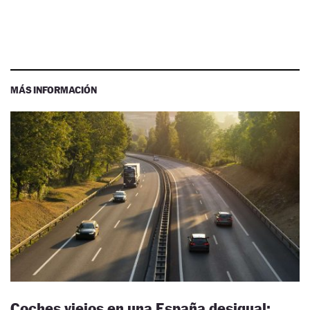
MÁS INFORMACIÓN
Coches viejos en una España desigual: