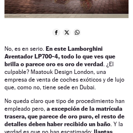
No, es en serio.
En este Lamborghini
Aventador LP700-4, todo lo que ves que
brilla o parece oro es oro de verdad
. ¿El
culpable? Maatouk Design London, una
empresa de venta de coches exóticos y de lujo
que, como no, tiene sede en Dubai.
No queda claro que tipo de procedimiento han
empleado pero,
a excepción de la matrícula
trasera, que parece de oro puro, el resto de
detalles deben haber recibido un baño
. Y la
verdad es que no han escatimado:
llantas
,