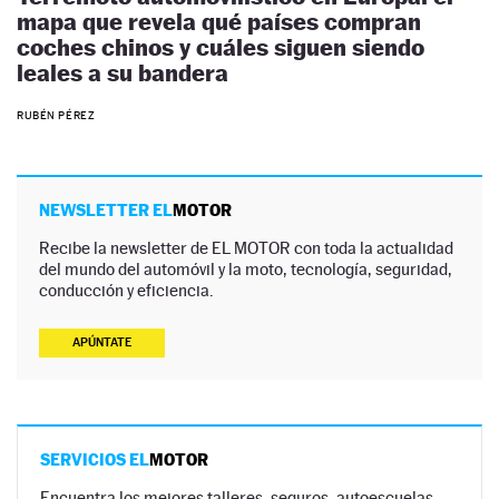
mapa que revela qué países compran
coches chinos y cuáles siguen siendo
leales a su bandera
RUBÉN PÉREZ
NEWSLETTER EL
MOTOR
Recibe la newsletter de EL MOTOR con toda la actualidad
del mundo del automóvil y la moto, tecnología, seguridad,
conducción y eficiencia.
APÚNTATE
SERVICIOS EL
MOTOR
Encuentra los mejores talleres, seguros, autoescuelas,