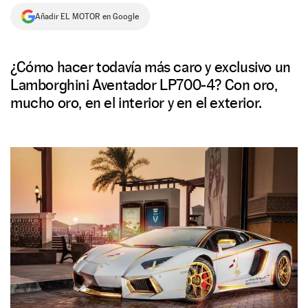
Añadir EL MOTOR en Google
NEWSLETTER
SÍGUENOS
¿Cómo hacer todavía más caro y exclusivo un
Lamborghini Aventador LP700-4? Con oro,
mucho oro, en el interior y en el exterior.