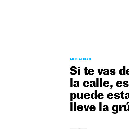
NEWSLETTER
SÍGUENOS
ACTUALIDAD
Si te vas 
la calle, 
puede esta
lleve la gr