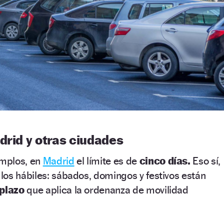
drid y otras ciudades
mplos, en
Madrid
el límite es de
cinco días.
Eso sí,
os hábiles: sábados, domingos y festivos están
plazo
que aplica la ordenanza de movilidad