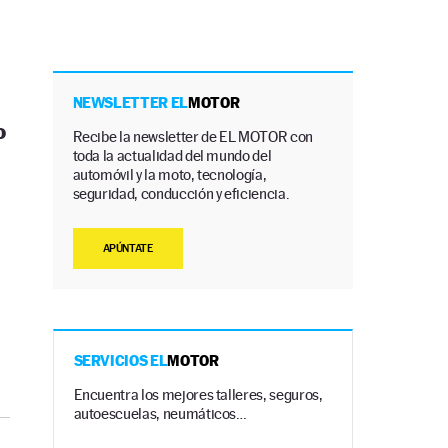
NEWSLETTER EL
MOTOR
o
Recibe la newsletter de EL MOTOR con
toda la actualidad del mundo del
automóvil y la moto, tecnología,
seguridad, conducción y eficiencia.
APÚNTATE
SERVICIOS EL
MOTOR
Encuentra los mejores talleres, seguros,
autoescuelas, neumáticos…