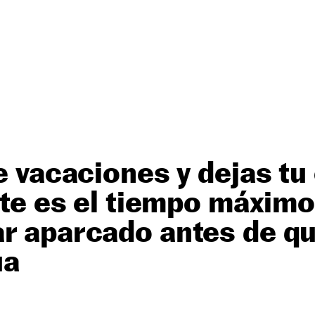
de vacaciones y dejas t
este es el tiempo máxim
r aparcado antes de qu
úa