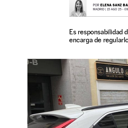
ELENA SANZ B
POR
MADRID |
15 AGO 25 - 09
Es responsabilidad 
encarga de regularl