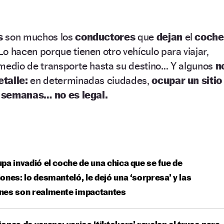
s
son muchos los
conductores
que
dejan
el
coche
Lo hacen porque tienen otro vehículo para viajar,
 medio de transporte hasta su destino… Y algunos
n
talle:
en determinadas ciudades,
ocupar un sitio
,
semanas… no es legal.
pa invadió el coche de una chica que se fue de
ones: lo desmanteló, le dejó una ‘sorpresa’ y las
nes son realmente impactantes