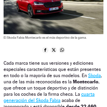
El Skoda Fabia Montecarlo es el más deportivo de la gama.
Cada marca tiene sus versiones y ediciones
especiales características que están presentes
en todo o la mayoría de sus modelos. En
Skoda
,
una de las más reconocidas es la
Montecarlo
,
que ofrece un toque deportivo y de distinción
para los coches de la firma checa. La
cuarta
generación del Skoda Fabia
acaba de
incorporarlo y está disponible
desde 22.460