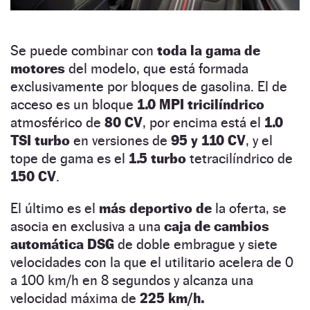
Se puede combinar con
toda la gama de
motores
del modelo, que está formada
exclusivamente por bloques de gasolina. El de
acceso es un bloque
1.0 MPI tricilíndrico
atmosférico de
80 CV
, por encima está el
1.0
TSI
turbo
en versiones de
95 y 110 CV
, y el
tope de gama es el
1.5 turbo
tetracilíndrico de
150 CV
.
El último es el
más deportivo de
la oferta, se
asocia en exclusiva a una
caja de
cambios
automática DSG
de doble embrague y siete
velocidades con la que el utilitario acelera de 0
a 100 km/h en 8 segundos y alcanza una
velocidad máxima de
225 km/h.