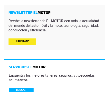
NEWSLETTER EL
MOTOR
Recibe la newsletter de EL MOTOR con toda la actualidad
del mundo del automóvil y la moto, tecnología, seguridad,
conducción y eficiencia.
APÚNTATE
SERVICIOS EL
MOTOR
Encuentra los mejores talleres, seguros, autoescuelas,
neumáticos…
BUSCAR