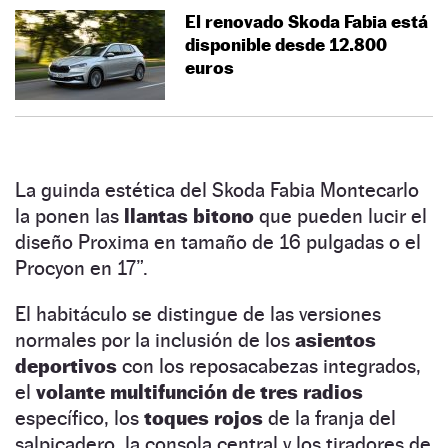
El renovado Skoda Fabia está
disponible desde 12.800
euros
La guinda estética del Skoda Fabia Montecarlo
la ponen las
llantas bitono
que pueden lucir el
diseño Proxima en tamaño de 16 pulgadas o el
Procyon en 17”.
El habitáculo se distingue de las versiones
normales por la inclusión de los
asientos
deportivos
con los reposacabezas integrados,
el
volante multifunción de tres radios
específico, los
toques rojos
de la franja del
salpicadero, la consola central y los tiradores de