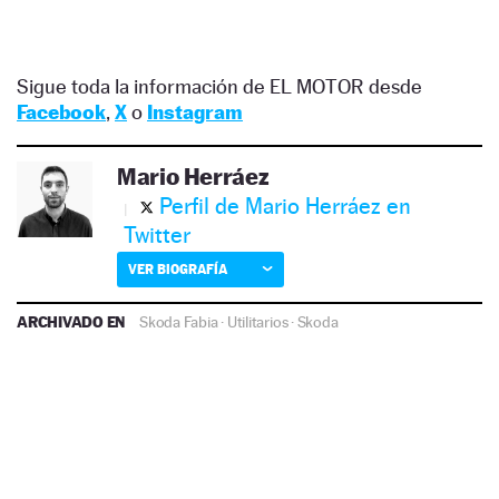
Sigue toda la información de EL MOTOR desde
Facebook
,
X
o
Instagram
Mario Herráez
Perfil de Mario Herráez en
Twitter
VER BIOGRAFÍA
ARCHIVADO EN
Skoda Fabia
·
Utilitarios
·
Skoda