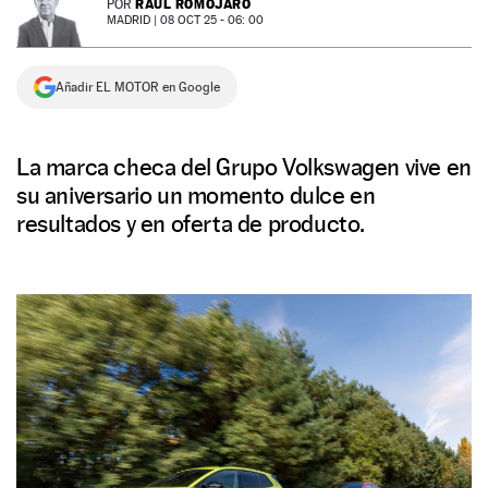
RAÚL ROMOJARO
POR
MADRID |
08 OCT 25 - 06: 00
NEWSLETTER
Añadir EL MOTOR en Google
SÍGUENOS
La marca checa del Grupo Volkswagen vive en
su aniversario un momento dulce en
resultados y en oferta de producto.