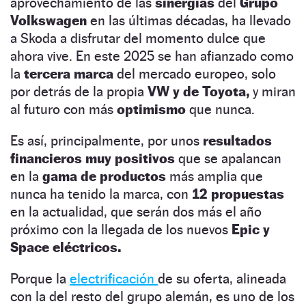
aprovechamiento de las
sinergias
del
Grupo
Volkswagen
en las últimas décadas, ha llevado
a Skoda a disfrutar del momento dulce que
ahora vive. En este 2025 se han afianzado como
la
tercera marca
del mercado europeo, solo
por detrás de la propia
VW y de Toyota,
y miran
al futuro con más
optimismo
que nunca.
Es así, principalmente, por unos
resultados
financieros muy positivos
que se apalancan
en la
gama de productos
más amplia que
nunca ha tenido la marca, con
12 propuestas
en la actualidad, que serán dos más el año
próximo con la llegada de los nuevos
Epic y
Space eléctricos.
Porque la
electrificación
de su oferta, alineada
con la del resto del grupo alemán, es uno de los