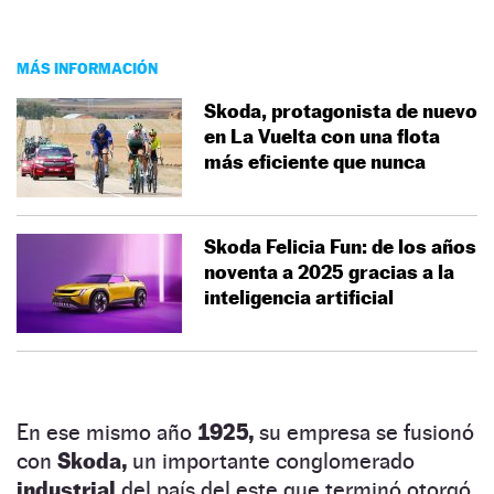
MÁS INFORMACIÓN
Skoda, protagonista de nuevo
en La Vuelta con una flota
más eficiente que nunca
Skoda Felicia Fun: de los años
noventa a 2025 gracias a la
inteligencia artificial
En ese mismo año
1925,
su empresa se fusionó
con
Skoda,
un importante conglomerado
industrial
del país del este que terminó otorgó