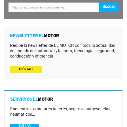
NEWSLETTER EL
MOTOR
Recibe la newsletter de EL MOTOR con toda la actualidad
del mundo del automóvil y la moto, tecnología, seguridad,
conducción y eficiencia.
APÚNTATE
SERVICIOS EL
MOTOR
Encuentra los mejores talleres, seguros, autoescuelas,
neumáticos…
BUSCAR