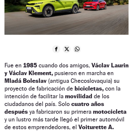
Fue en
1985
cuando dos amigos,
Václav Laurin
y Václav Klement,
pusieron en marcha en
Mladá Boleslav
(antigua Checoslovaquia) su
proyecto de fabricación de
bicicletas,
con la
intención de facilitar la
movilidad
de los
ciudadanos del país. Solo
cuatro años
después
ya fabricaron su primera
motocicleta
y un lustro más tarde llegó el primer automóvil
de estos emprendedores, el
Voiturette A.