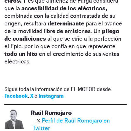
euros.
Y es que Jiménez de Parga considera
que la
accesibilidad de los eléctricos,
combinada con la calidad contrastada de su
origen, resultará
determinante
para el avance
de la movilidad libre de emisiones. Un
pliego
de condiciones
al que se ciñe a la perfección
el Epic, por lo que confía en que represente
todo un hito
en el crecimiento de sus ventas
eléctricas.
Sigue toda la información de EL MOTOR desde
Facebook
,
X
o
Instagram
Raúl Romojaro
Perfil de Raúl Romojaro en
Twitter