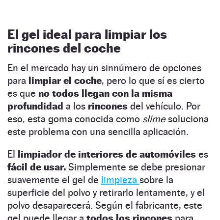
El gel ideal para limpiar los
rincones del coche
En el mercado hay un sinnúmero de opciones
para
limpiar el coche
, pero lo que sí es cierto
es que
no todos llegan con la misma
profundidad
a los
rincones
del vehículo. Por
eso, esta goma conocida como
slime
soluciona
este problema con una sencilla aplicación.
El
limpiador de interiores de automóviles
es
fácil de usar.
Simplemente se debe presionar
suavemente el gel de
limpieza
sobre la
superficie del polvo y retirarlo lentamente, y el
polvo desaparecerá. Según el fabricante, este
gel puede llegar a
todos los rincones
para