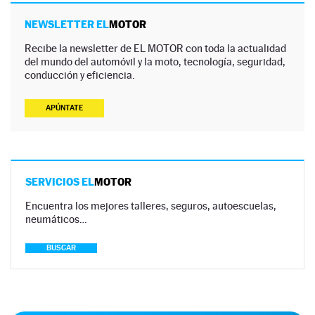
NEWSLETTER EL
MOTOR
Recibe la newsletter de EL MOTOR con toda la actualidad
del mundo del automóvil y la moto, tecnología, seguridad,
conducción y eficiencia.
APÚNTATE
SERVICIOS EL
MOTOR
Encuentra los mejores talleres, seguros, autoescuelas,
neumáticos…
BUSCAR