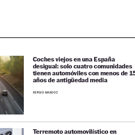
Coches viejos en una España
desigual: solo cuatro comunidades
tienen automóviles con menos de 1
años de antigüedad media
SERGIO AMADOZ
Terremoto automovilístico en