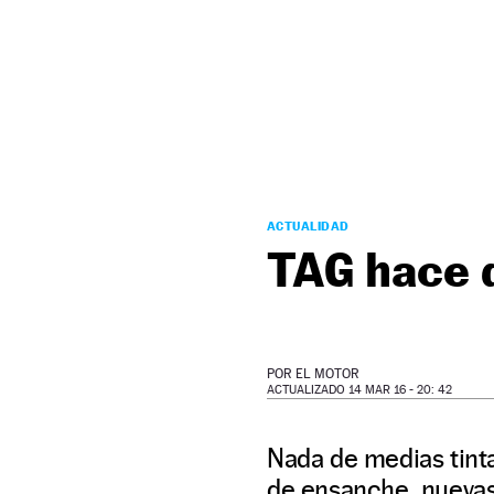
NEWSLETTER
SÍGUENOS
ACTUALIDAD
TAG hace 
POR
EL MOTOR
ACTUALIZADO 14 MAR 16 - 20: 42
Nada de medias tinta
de ensanche, nuevas 