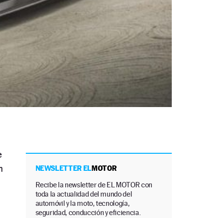
e
n
NEWSLETTER EL
MOTOR
Recibe la newsletter de EL MOTOR con
toda la actualidad del mundo del
automóvil y la moto, tecnología,
seguridad, conducción y eficiencia.