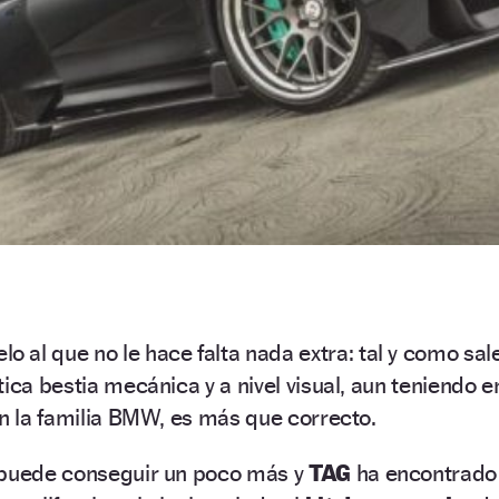
o al que no le hace falta nada extra: tal y como sal
ica bestia mecánica y a nivel visual, aun teniendo e
en la familia BMW, es más que correcto.
 puede conseguir un poco más y
TAG
ha encontrado