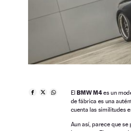
El
BMW M4
es un model
de fábrica es una autént
cuenta las similitudes 
Aun así, parece que se