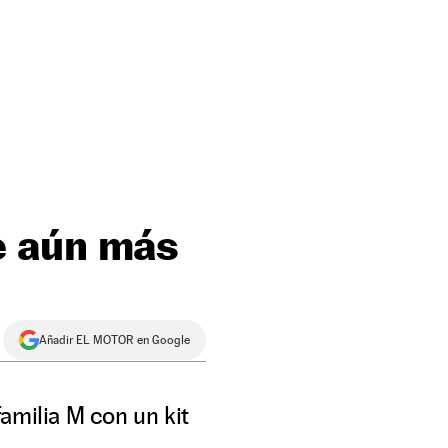
e aún más
Añadir EL MOTOR en Google
amilia M con un kit