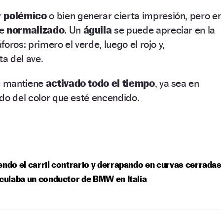
r
polémico
o bien generar cierta impresión, pero e
te
normalizado
. Un
águila
se puede apreciar en la
oros: primero el verde, luego el rojo y,
ta del ave.
se mantiene
activado todo el tiempo
, ya sea en
do del color que esté encendido.
endo el carril contrario y derrapando en curvas cerradas
rculaba un conductor de BMW en Italia