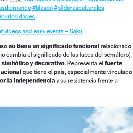
asdelmundo
#blason
#pildorasculturales
#curiosidades
t videos and easy events – Saku
 uso
no tiene un significado funcional
relacionado
 no cambia el significado de las luces del semáforo),
simbólico y decorativo
. Representa el
fuerte
nacional
que tiene el país, especialmente vinculado
or la independencia
y su resistencia frente a