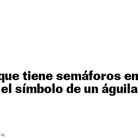
que tiene semáforos en
 el símbolo de un águil
: 01