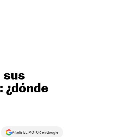
 sus
a: ¿dónde
Añadir EL MOTOR en Google