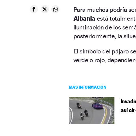
Para muchos podría se
Albania
está totalmen
iluminación de los semáf
posteriormente, la silue
El símbolo del pájaro 
verde o rojo, dependien
MÁS INFORMACIÓN
Invadi
así ci