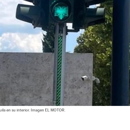
uila en su interior. Imagen EL MOTOR.