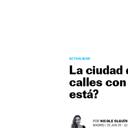
NEWSLETTER
SÍGUENOS
ACTUALIDAD
La ciudad 
calles con
está?
NICOLE OLGUÍN
POR
MADRID |
25 JUN 25 - 12