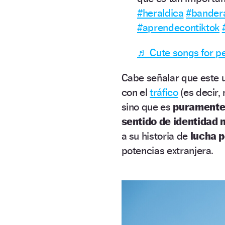
#heraldica
#bander
#aprendecontiktok
♬ Cute songs for pe
Cabe señalar que este
con el
tráfico
(es decir,
sino que es
puramente 
sentido de identidad 
a su historia de
lucha p
potencias extranjera.