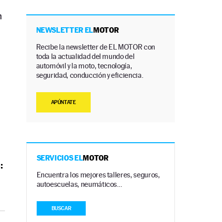
n
NEWSLETTER EL
MOTOR
Recibe la newsletter de EL MOTOR con
toda la actualidad del mundo del
automóvil y la moto, tecnología,
seguridad, conducción y eficiencia.
APÚNTATE
SERVICIOS EL
MOTOR
:
Encuentra los mejores talleres, seguros,
autoescuelas, neumáticos…
BUSCAR