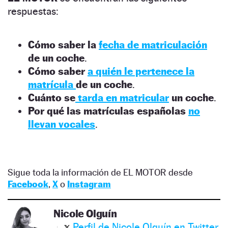
respuestas:
Cómo saber la
fecha de matriculación
de un coche
.
Cómo saber
a quién le pertenece la
matrícula
de un coche
.
Cuánto se
tarda en matricular
un coche
.
Por qué las matrículas españolas
no
llevan vocales
.
Sigue toda la información de EL MOTOR desde
Facebook
,
X
o
Instagram
Nicole Olguín
Perfil de Nicole Olguín en Twitter