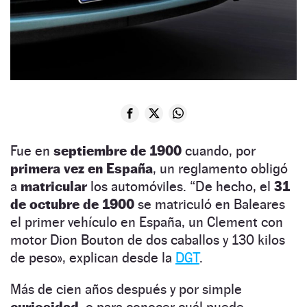
Fue en
septiembre de 1900
cuando, por
primera vez en España
, un reglamento obligó
a
matricular
los automóviles. “De hecho, el
31
de octubre de 1900
se matriculó en Baleares
el primer vehículo en España, un Clement con
motor Dion Bouton de dos caballos y 130 kilos
de peso», explican desde la
DGT
.
Más de cien años después y por simple
curiosidad
, o para conocer cuál puede