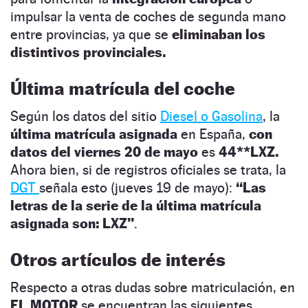
impulsar la venta de coches de segunda mano
entre provincias, ya que se
eliminaban los
distintivos provinciales.
Última matrícula del coche
Según los datos del sitio
Diesel o Gasolina
, la
última matrícula asignada
en España,
con
datos del viernes 20 de mayo
es
44**LXZ.
Ahora bien, si de registros oficiales se trata, la
DGT
señala esto (jueves 19 de mayo):
“Las
letras de la serie de la última matrícula
asignada son: LXZ”
.
Otros artículos de interés
Respecto a otras dudas sobre matriculación, en
EL MOTOR
se encuentran las siguientes