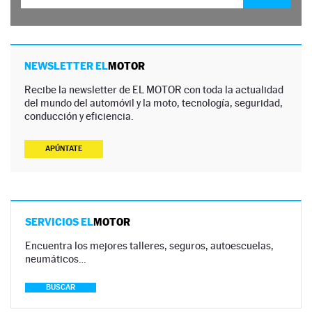
NEWSLETTER EL
MOTOR
Recibe la newsletter de EL MOTOR con toda la actualidad
del mundo del automóvil y la moto, tecnología, seguridad,
conducción y eficiencia.
APÚNTATE
SERVICIOS EL
MOTOR
Encuentra los mejores talleres, seguros, autoescuelas,
neumáticos…
BUSCAR