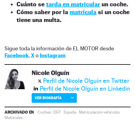
Cuánto se
tarda en matricular
un coche.
Cómo saber por la
matrícula
si un coche
tiene una multa.
Sigue toda la información de EL MOTOR desde
Facebook
,
X
o
Instagram
Nicole Olguín
Perfil de Nicole Olguín en Twitter
Perfil de Nicole Olguín en Linkedin
VER BIOGRAFÍA
ARCHIVADO EN
Coches
·
DGT
·
España
·
Matriculación vehículos
·
Matrículas