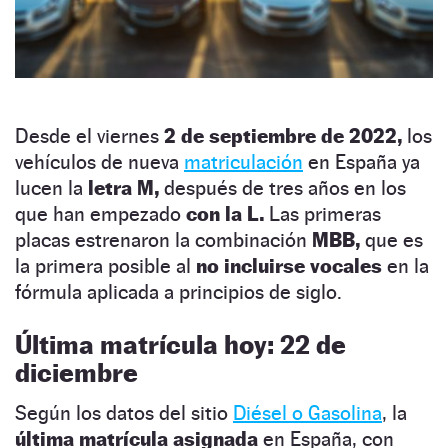
Desde el viernes
2 de septiembre de 2022,
los
vehículos de nueva
matriculación
en España ya
lucen la
letra M,
después de tres años en los
que han empezado
con la L.
Las primeras
placas estrenaron la combinación
MBB,
que es
la primera posible al
no incluirse vocales
en la
fórmula aplicada a principios de siglo.
Última matrícula hoy: 22 de
diciembre
Según los datos del sitio
Diésel o Gasolina
, la
última matrícula asignada
en España, con