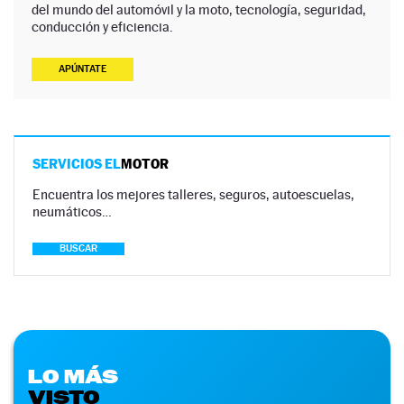
del mundo del automóvil y la moto, tecnología, seguridad,
conducción y eficiencia.
APÚNTATE
SERVICIOS EL
MOTOR
Encuentra los mejores talleres, seguros, autoescuelas,
neumáticos…
BUSCAR
LO MÁS
VISTO