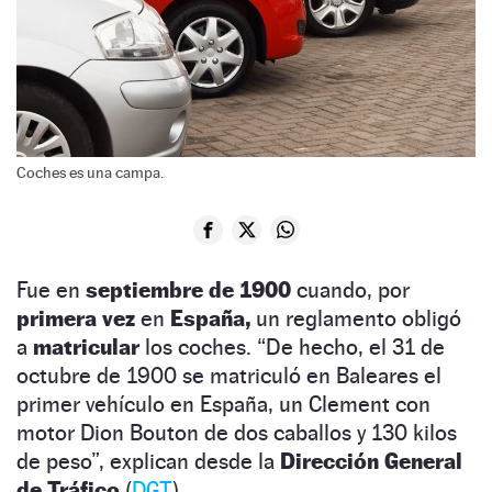
Coches es una campa.
Fue en
septiembre de 1900
cuando, por
primera vez
en
España,
un reglamento obligó
a
matricular
los coches. “De hecho, el 31 de
octubre de 1900 se matriculó en Baleares el
primer vehículo en España, un Clement con
motor Dion Bouton de dos caballos y 130 kilos
de peso”, explican desde la
Dirección General
de Tráfico
(
DGT
).