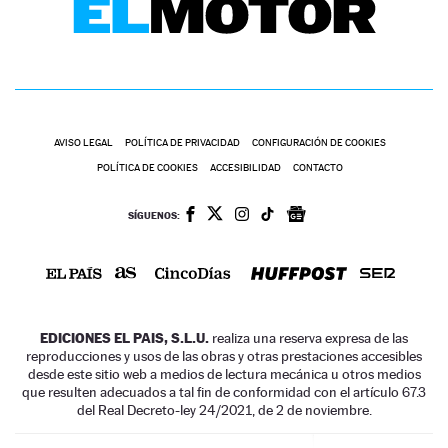
AVISO LEGAL
POLÍTICA DE PRIVACIDAD
CONFIGURACIÓN DE COOKIES
POLÍTICA DE COOKIES
ACCESIBILIDAD
CONTACTO
SÍGUENOS:
EDICIONES EL PAIS, S.L.U.
realiza una reserva expresa de las
reproducciones y usos de las obras y otras prestaciones accesibles
desde este sitio web a medios de lectura mecánica u otros medios
que resulten adecuados a tal fin de conformidad con el artículo 67.3
del Real Decreto-ley 24/2021, de 2 de noviembre.