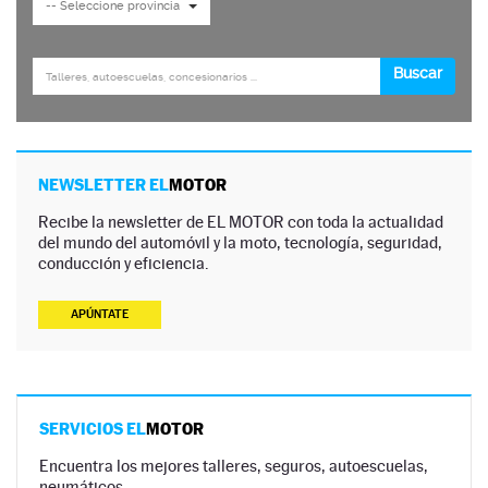
NEWSLETTER EL
MOTOR
Recibe la newsletter de EL MOTOR con toda la actualidad
del mundo del automóvil y la moto, tecnología, seguridad,
conducción y eficiencia.
APÚNTATE
SERVICIOS EL
MOTOR
Encuentra los mejores talleres, seguros, autoescuelas,
neumáticos…