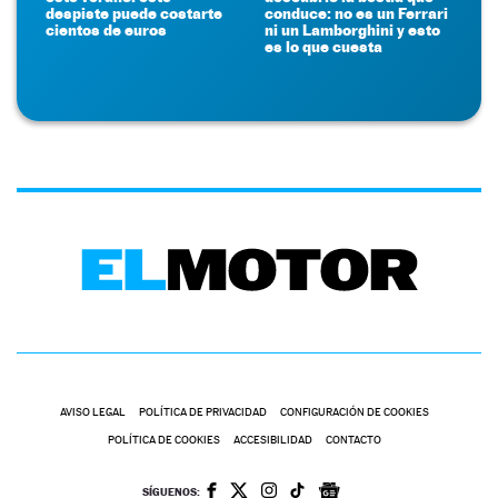
despiste puede costarte
conduce: no es un Ferrari
cientos de euros
ni un Lamborghini y esto
es lo que cuesta
AVISO LEGAL
POLÍTICA DE PRIVACIDAD
CONFIGURACIÓN DE COOKIES
POLÍTICA DE COOKIES
ACCESIBILIDAD
CONTACTO
SÍGUENOS: