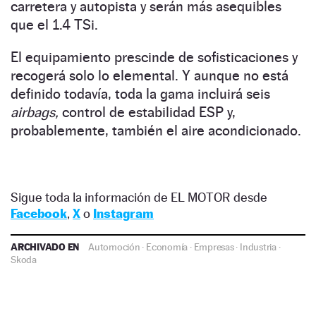
carretera y autopista y serán más asequibles
que el 1.4 TSi.
El equipamiento prescinde de sofisticaciones y
recogerá solo lo elemental. Y aunque no está
definido todavía, toda la gama incluirá seis
airbags,
control de estabilidad ESP y,
probablemente, también el aire acondicionado.
Sigue toda la información de EL MOTOR desde
Facebook
,
X
o
Instagram
ARCHIVADO EN
Automoción
·
Economía
·
Empresas
·
Industria
·
Skoda