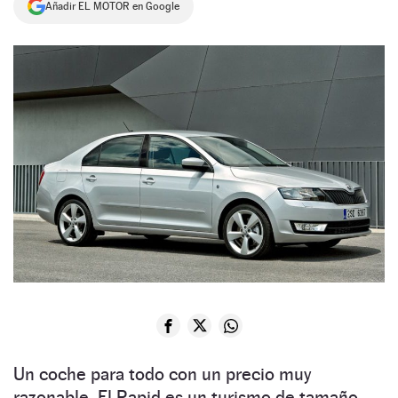
Añadir EL MOTOR en Google
NEWSLETTER
SÍGUENOS
Un coche para todo con un precio muy
razonable. El Rapid es un turismo de tamaño