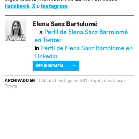
Facebook
,
X
o
Instagram
Elena Sanz Bartolomé
Perfil de Elena Sanz Bartolomé
en Twitter
Perfil de Elena Sanz Bartolomé en
Linkedin
VER BIOGRAFÍA
ARCHIVADO EN
Fiabilidad
·
Instagram
·
SUV
·
Toyota Yaris Cross
·
Toyota