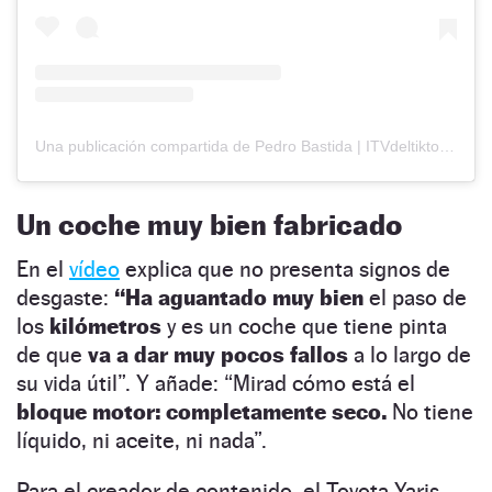
Una publicación compartida de Pedro Bastida | ITVdeltiktok (@itvdeltiktok)
Un coche muy bien fabricado
En el
vídeo
explica que no presenta signos de
desgaste:
“Ha aguantado muy bien
el paso de
los
kilómetros
y es un coche que tiene pinta
de que
va a dar muy pocos fallos
a lo largo de
su vida útil”. Y añade: “Mirad cómo está el
bloque motor: completamente seco.
No tiene
líquido, ni aceite, ni nada”.
Para el creador de contenido, el Toyota Yaris