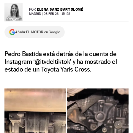
NEWSLETTER
ELENA SANZ BARTOLOMÉ
POR
MADRID |
03 FEB 26 - 15: 58
SÍGUENOS
Añadir EL MOTOR en Google
Pedro Bastida está detrás de la cuenta de
Instagram ‘@itvdeltiktok’ y ha mostrado el
estado de un Toyota Yaris Cross.