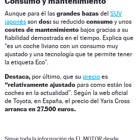
Consumo y mantenimiento
Aunque para él las
grandes bazas
del
SUV
japonés
son
dos:
su reducido
consumo
y unos
costes de mantenimiento
bajos gracias a su
fiabilidad demostrada en el tiempo. Explica que
“es un coche liviano con un consumo muy
ajustado y una tecnología que te permite tener
la etiqueta Eco”.
Destaca,
por último, que su
precio
es
“relativamente ajustado
para como están los
coches en la actualidad”. Según la web oficial
de Toyota, en España, el precio del Yaris Cross
arranca en 27.500 euros.
Sigue toda la información de EL MOTOR desde