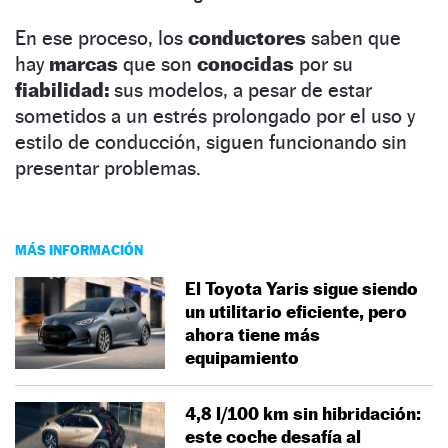
En ese proceso, los
conductores
saben que
hay
marcas
que son
conocidas
por su
fiabilidad:
sus modelos, a pesar de estar
sometidos a un estrés prolongado por el uso y
estilo de conducción, siguen funcionando sin
presentar problemas.
MÁS INFORMACIÓN
El Toyota Yaris sigue siendo
un utilitario eficiente, pero
ahora tiene más
equipamiento
4,8 l/100 km sin hibridación:
este coche desafía al