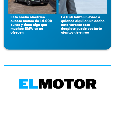
Este coche eléctrico
La OCU lanza un aviso a
cuesta menos de 14.000
quienes alquilen un coche
euros y tiene algo que
este verano: este
muchos BMW ya no
despiste puede costarte
ofrecen
cientos de euros