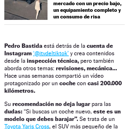
mercado con un precio bajo,
un equipamiento completo y
un consumo de risa
Pedro Bastida
está detrás de la
cuenta de
Instagram
‘@itvdeltiktok’
y crea contenidos
desde la
inspección técnica,
pero también
aborda otros temas:
revisiones, mecánica…
Hace unas semanas compartió un vídeo
protagonizado por un
coche
con
casi 200.000
kilómetros.
Su
recomendación no deja lugar
para las
dudas:
“Si buscas un coche nuevo,
este es un
modelo que debes barajar”.
Se trata de un
Toyota Yaris Cross
, el SUV más pequeño de la