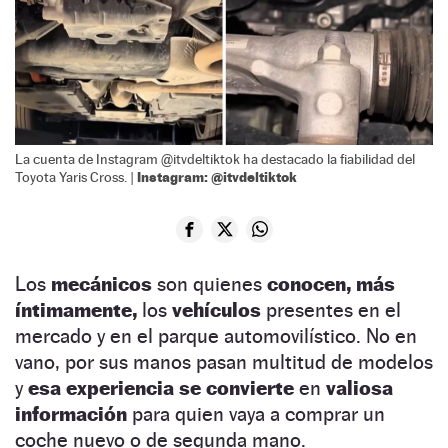
La cuenta de Instagram @itvdeltiktok ha destacado la fiabilidad del
Instagram: @itvdeltiktok
Toyota Yaris Cross. |
Los
mecánicos
son quienes
conocen, más
íntimamente,
los
vehículos
presentes en el
mercado y en el parque automovilístico. No en
vano, por sus manos pasan multitud de modelos
y
esa experiencia se convierte
en
valiosa
información
para quien vaya a comprar un
coche nuevo o de segunda mano.