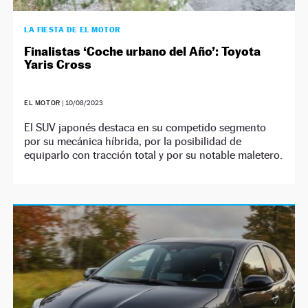
LA FIESTA DE EL MOTOR
Finalistas ‘Coche urbano del Año’: Toyota
Yaris Cross
EL MOTOR
|
10/08/2023
El SUV japonés destaca en su competido segmento
por su mecánica híbrida, por la posibilidad de
equiparlo con tracción total y por su notable maletero.