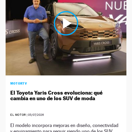
NEWSLETTER
SÍGUENOS
MOTORTV
El Toyota Yaris Cross evoluciona: qué
cambia en uno de los SUV de moda
EL MOTOR
|
05/07/2026
El modelo incorpora mejoras en diseño, conectividad
y equipamiento para seguir siendo uno de los SUV