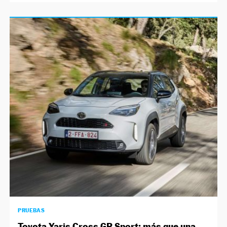
PRUEBAS
Toyota Yaris Cross GR Sport: más que una