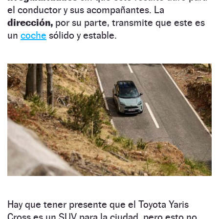
el conductor y sus acompañantes. La
dirección,
por su parte, transmite que este es
un
coche
sólido y estable.
Hay que tener presente que el Toyota Yaris
Cross es un SUV para la ciudad, pero esto no