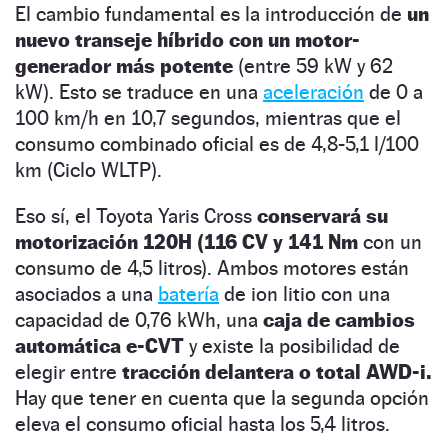
El cambio fundamental es la introducción de
un
nuevo transeje híbrido con un motor-
generador más potente
(entre 59 kW y 62
kW). Esto se traduce en una
aceleración
de 0 a
100 km/h en 10,7 segundos, mientras que el
consumo combinado oficial es de 4,8-5,1 l/100
km (Ciclo WLTP).
Eso sí, el Toyota Yaris Cross
conservará su
motorización 120H (116 CV y 141
Nm
con un
consumo de 4,5 litros). Ambos motores están
asociados a una
batería
de ion litio con una
capacidad de 0,76 kWh, una
caja de cambios
automática e-CVT
y existe la posibilidad de
elegir entre
tracción delantera o total AWD-i.
Hay que tener en cuenta que la segunda opción
eleva el consumo oficial hasta los 5,4 litros.