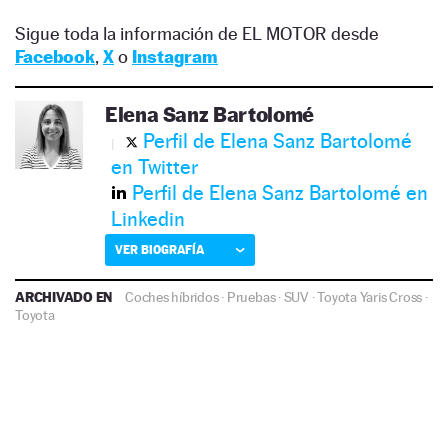
Sigue toda la información de EL MOTOR desde
Facebook
,
X
o
Instagram
Elena Sanz Bartolomé
Perfil de Elena Sanz Bartolomé
en Twitter
Perfil de Elena Sanz Bartolomé en
Linkedin
VER BIOGRAFÍA
ARCHIVADO EN
Coches híbridos
·
Pruebas
·
SUV
·
Toyota Yaris Cross
·
Toyota