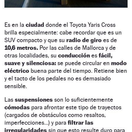
Es en la
ciudad
donde el Toyota Yaris Cross
brilla especialmente: cabe recordar que es un
SUV compacto y que su
radio de giro
es de
10,6 metros.
Por las calles de Mallorca y de
otras localidades, su
conducción
es
fácil,
suave y silenciosa:
se puede circular en
modo
eléctrico
buena parte del tiempo. Retiene bien
y el tacto de los pedales no es demasiado
sensible.
Las
suspensiones
son lo suficientemente
cómodas
para afrontar este tipo de trayectos
(cargados de obstáculos como resaltos,
imperfecciones…) y para
filtrar las
irregularidades
sin que esto resulte duro para