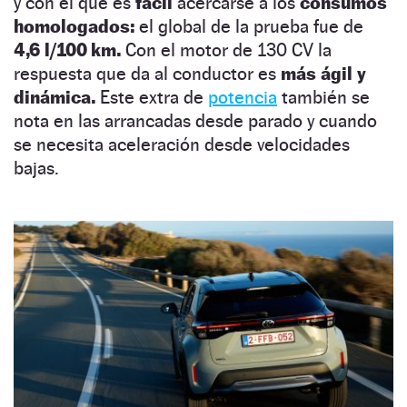
y con el que es
fácil
acercarse a los
consumos
homologados:
el global de la prueba fue de
4,6 l/100 km.
Con el motor de 130 CV la
respuesta que da al conductor es
más ágil y
dinámica.
Este extra de
potencia
también se
nota en las arrancadas desde parado y cuando
se necesita aceleración desde velocidades
bajas.