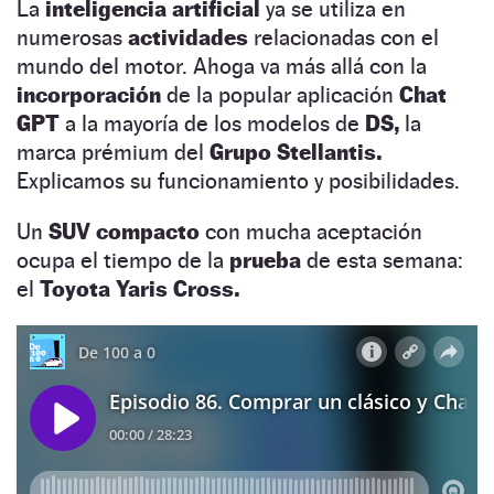
La
inteligencia artificial
ya se utiliza en
numerosas
actividades
relacionadas con el
mundo del motor. Ahoga va más allá con la
incorporación
de la popular aplicación
Chat
GPT
a la mayoría de los modelos de
DS,
la
marca prémium del
Grupo Stellantis.
Explicamos su funcionamiento y posibilidades.
Un
SUV compacto
con mucha aceptación
ocupa el tiempo de la
prueba
de esta semana:
el
Toyota Yaris Cross.