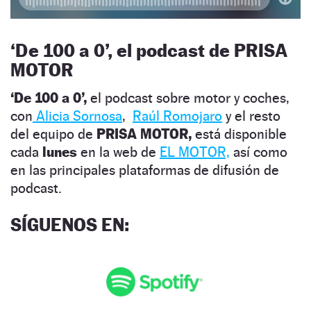
‘
De 100 a 0’, el podcast de PRISA
MOTOR
‘De 100 a 0’,
el podcast sobre motor y coches,
con
Alicia Sornosa
,
Raúl Romojaro
y el resto
del equipo de
PRISA MOTOR,
está disponible
cada
lunes
en la web de
EL MOTOR,
así como
en las principales plataformas de difusión de
podcast.
SÍGUENOS EN
: