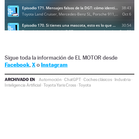
Sigue toda la información de EL MOTOR desde
Facebook
,
X
o
Instagram
ARCHIVADO EN
Automoción
·
ChatGPT
·
Coches clásicos
·
Industria
·
Inteligencia Artificial
·
Toyota Yaris Cross
·
Toyota