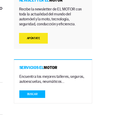
NEWSLETTER EL
MOTOR
o
Recibe la newsletter de EL MOTOR con
toda la actualidad del mundo del
automóvil y la moto, tecnología,
seguridad, conducción y eficiencia.
APÚNTATE
SERVICIOS EL
MOTOR
Encuentra los mejores talleres, seguros,
autoescuelas, neumáticos…
BUSCAR