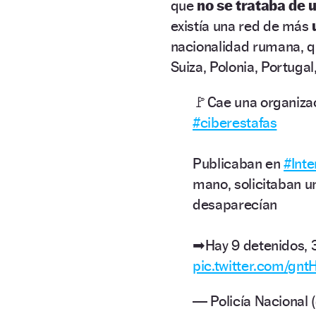
que
no se trataba de u
existía una red de más
u
nacionalidad rumana, 
Suiza, Polonia, Portugal
🚩Cae una organiza
#ciberestafas
Publicaban en
#Inte
mano, solicitaban u
desaparecían
➡Hay 9 detenidos, 
pic.twitter.com/gn
— Policía Nacional 