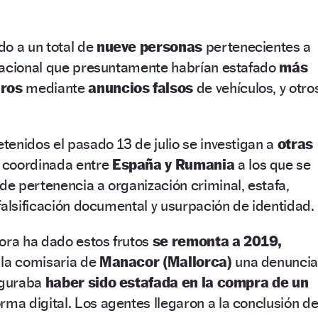
do a un total de
nueve personas
pertenecientes a
nacional que presuntamente habrían estafado
más
uros
mediante
anuncios falsos
de vehículos, y otro
enidos el pasado 13 de julio se investigan a
otras
 coordinada entre
España y Rumania
a los que se
de pertenencia a organización criminal, estafa,
falsificación documental y usurpación de identidad.
ora ha dado estos frutos
se remonta a 2019,
 la comisaria de
Manacor (Mallorca)
una denunci
eguraba
haber sido estafada en la compra de un
rma digital. Los agentes llegaron a la conclusión d