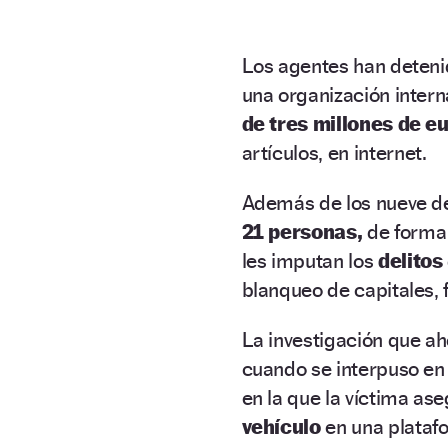
Los agentes han deteni
una organización inter
de tres millones de e
artículos, en internet.
Además de los nueve det
21 personas,
de forma
les imputan los
delitos
blanqueo de capitales, 
La investigación que ah
cuando se interpuso en
en la que la víctima as
vehículo
en una platafo