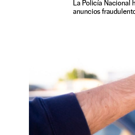
La Policía Nacional 
anuncios fraudulento