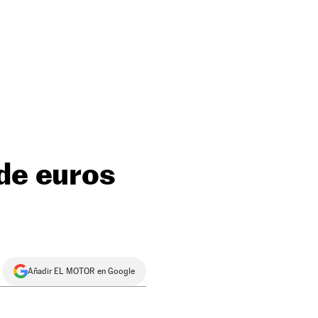
 de euros
Añadir EL MOTOR en Google