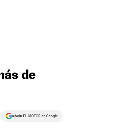
más de
Añadir EL MOTOR en Google