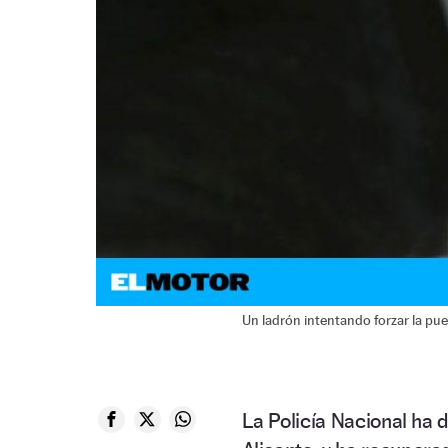
Un ladrón intentando forzar la pu
La Policía Nacional ha 