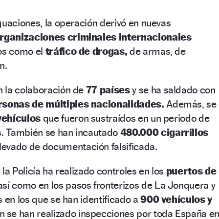
guaciones, la operación derivó en nuevas
rganizaciones criminales internacionales
tos como el
tráfico de drogas,
de armas, de
ón.
 la colaboración de
77 países
y se ha saldado con
rsonas de múltiples nacionalidades.
Además, se
vehículos
que fueron sustraídos en un periodo de
. También se han incautado
480.000 cigarrillos
levado de documentación falsificada.
, la Policía ha realizado controles en los
puertos de
así como en los pasos fronterizos de La Jonquera y
s en los que se han identificado a
900 vehículos y
 se han realizado inspecciones por toda España e