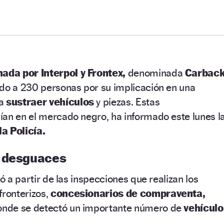
ada por Interpol y Frontex,
denominada
Carback
ado a 230 personas por su implicación en una
 a
sustraer vehículos
y piezas. Estas
ían en el mercado negro, ha informado este lunes l
la Policía.
y desguaces
ió a partir de las inspecciones que realizan los
fronterizos,
concesionarios de compraventa,
donde se detectó un importante número de
vehículo