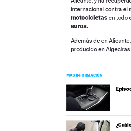
Alicante, y ha recuper
internacional contra el
motocicletas
en todo 
euros.
Además de en Alicante, 
producido en Algeciras 
MÁS INFORMACIÓN
Episod
¿Cuále