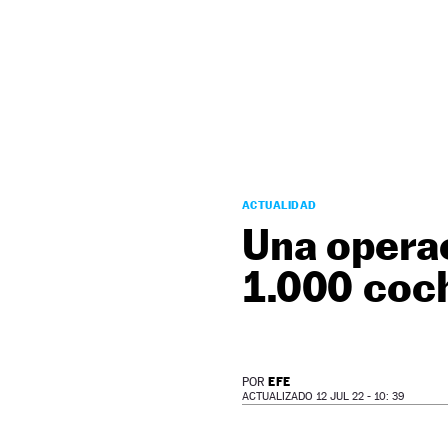
NEWSLETTER
SÍGUENOS
ACTUALIDAD
Una operac
1.000 coc
EFE
POR
ACTUALIZADO 12 JUL 22 - 10: 39