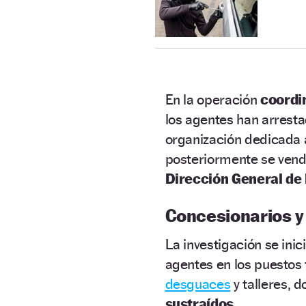
En la operación
coordin
los agentes han arrest
organización dedicada
posteriormente se vend
Dirección General de 
Concesionarios 
La investigación se inic
agentes en los puestos 
desguaces
y talleres, 
sustraídos.