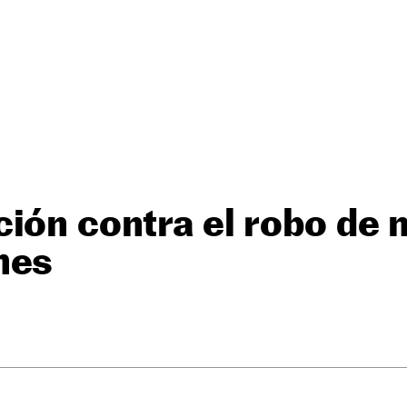
ión contra el robo de 
hes