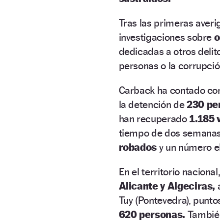
Tras las primeras averi
investigaciones sobre
o
dedicadas a otros deli
personas o la corrupci
Carback ha contado con
la detención de
230 pe
han recuperado
1.185 
tiempo de dos semanas
robados
y un número e
En el territorio nacional
Alicante y Algeciras,
Tuy (Pontevedra), punto
620 personas.
También