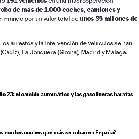
ado
191 vehículos
en una macrooperación
robo de más de 1.000 coches, camiones y
el mundo por un valor total de
unos 35 millones de
los arrestos y la intervención de vehículos se han
(Cádiz), La Jonquera (Girona), Madrid y Málaga.
io 23: el cambio automático y las gasolineras baratas
s son los coches que más se roban en España?