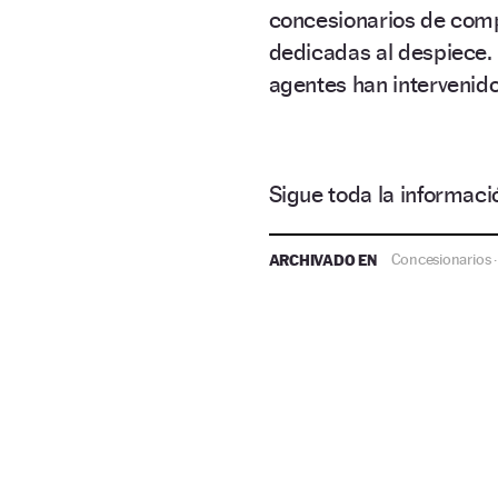
concesionarios de com
dedicadas al despiece. F
agentes han intervenido
Sigue toda la informa
ARCHIVADO EN
Concesionarios