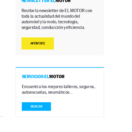
NEWSLETTER EL
MOTOR
Recibe la newsletter de EL MOTOR con
toda la actualidad del mundo del
automóvil y la moto, tecnología,
seguridad, conducción y eficiencia.
APÚNTATE
SERVICIOS EL
MOTOR
Encuentra los mejores talleres, seguros,
autoescuelas, neumáticos…
BUSCAR