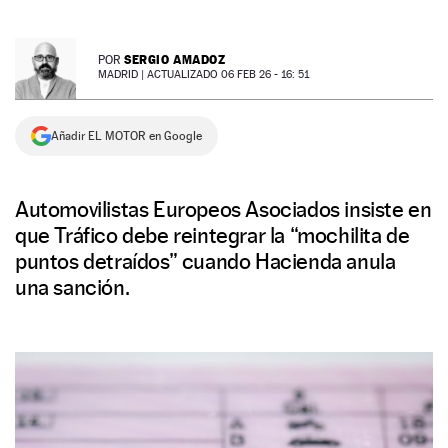
NEWSLETTER
SERGIO AMADOZ
POR
MADRID |
ACTUALIZADO 06 FEB 26 - 16: 51
SÍGUENOS
Añadir EL MOTOR en Google
Automovilistas Europeos Asociados insiste en
que Tráfico debe reintegrar la “mochilita de
puntos detraídos” cuando Hacienda anula
una sanción.