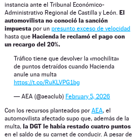
instancia ante el Tribunal Económico-
Administrativo Regional de Castilla y León.
El
automovilista no conoció la sanción
impuesta
por un
presunto exceso de velocidad
hasta que
Hacienda le reclamó el pago con
un recargo del 20%.
Tráfico tiene que devolver la «mochilita»
de puntos detraídos cuando Hacienda
anule una multa
https://t.co/RuKLVPG1bg
— AEA (@aeaclub)
February 5, 2026
Con los recursos planteados por
AEA
, el
automovilista afectado supo que, además de la
multa,
la DGT le había restado cuatro puntos
en el saldo de su carnet de conducir. A pesar de