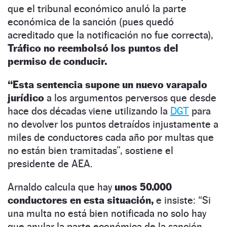
que el tribunal económico anuló la parte
económica de la sanción (pues quedó
acreditado que la notificación no fue correcta),
Tráfico no reembolsó los puntos del
permiso de conducir.
“Esta sentencia supone un nuevo varapalo
jurídico
a los argumentos perversos que desde
hace dos décadas viene utilizando la
DGT
para
no devolver los puntos detraídos injustamente a
miles de conductores cada año por multas que
no están bien tramitadas”, sostiene el
presidente de AEA.
Arnaldo calcula que hay
unos 50.000
conductores en esta situación,
e insiste: “Si
una multa no está bien notificada no solo hay
que anular la parte económica de la sanción,