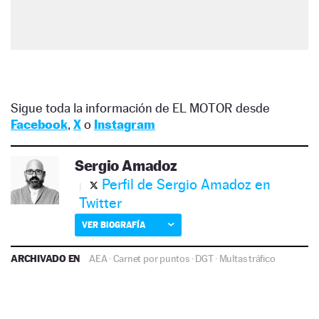
Sigue toda la información de EL MOTOR desde
Facebook
,
X
o
Instagram
Sergio Amadoz
Perfil de Sergio Amadoz en
Twitter
VER BIOGRAFÍA
ARCHIVADO EN
AEA
·
Carnet por puntos
·
DGT
·
Multas tráfico