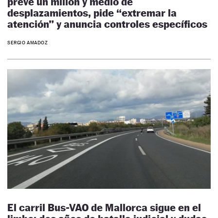
prevé un millón y medio de
desplazamientos, pide “extremar la
atención” y anuncia controles específicos
SERGIO AMADOZ
El carril Bus-VAO de Mallorca sigue en el