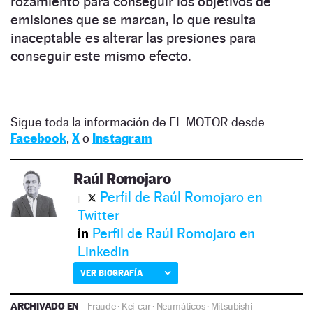
rozamiento para conseguir los objetivos de
emisiones que se marcan, lo que resulta
inaceptable es alterar las presiones para
conseguir este mismo efecto.
Sigue toda la información de EL MOTOR desde
Facebook
,
X
o
Instagram
Raúl Romojaro
Perfil de Raúl Romojaro en
Twitter
Perfil de Raúl Romojaro en
Linkedin
VER BIOGRAFÍA
ARCHIVADO EN
Fraude
·
Kei-car
·
Neumáticos
·
Mitsubishi