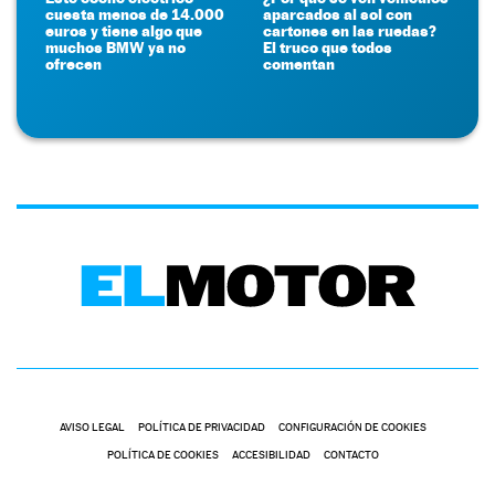
cuesta menos de 14.000
aparcados al sol con
euros y tiene algo que
cartones en las ruedas?
muchos BMW ya no
El truco que todos
ofrecen
comentan
AVISO LEGAL
POLÍTICA DE PRIVACIDAD
CONFIGURACIÓN DE COOKIES
POLÍTICA DE COOKIES
ACCESIBILIDAD
CONTACTO