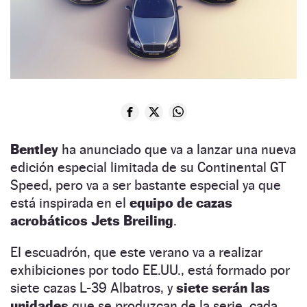
Bentley
ha anunciado que va a lanzar una nueva
edición especial limitada de su Continental GT
Speed, pero va a ser bastante especial ya que
está inspirada en el
equipo de cazas
acrobáticos Jets Breiling
.
El escuadrón, que este verano va a realizar
exhibiciones por todo EE.UU., está formado por
siete cazas L-39 Albatros, y
siete serán las
unidades
que se produzcan de la serie, cada