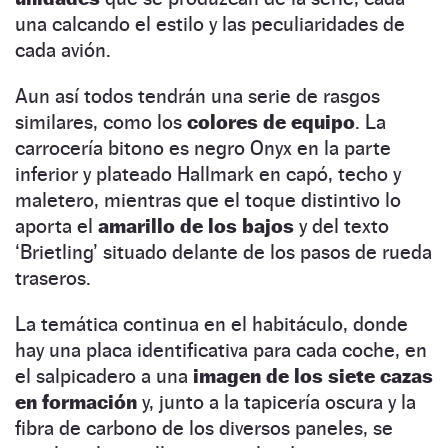
una calcando el estilo y las peculiaridades de
cada avión.
Aun así todos tendrán una serie de rasgos
similares, como los
colores de equipo
. La
carrocería bitono es negro Onyx en la parte
inferior y plateado Hallmark en capó, techo y
maletero, mientras que el toque distintivo lo
aporta el
amarillo de los bajos
y del texto
‘Brietling’ situado delante de los pasos de rueda
traseros.
La temática continua en el habitáculo, donde
hay una placa identificativa para cada coche, en
el salpicadero a una
imagen de los siete cazas
en formación
y, junto a la tapicería oscura y la
fibra de carbono de los diversos paneles, se