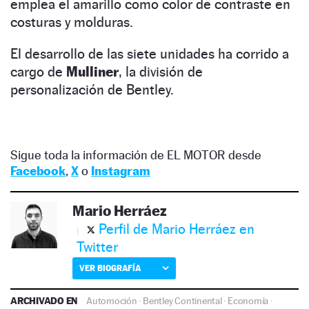
emplea el amarillo como color de contraste en
costuras y molduras.
El desarrollo de las siete unidades ha corrido a
cargo de
Mulliner
, la división de
personalización de Bentley.
Sigue toda la información de EL MOTOR desde
Facebook
,
X
o
Instagram
Mario Herráez
Perfil de Mario Herráez en
Twitter
VER BIOGRAFÍA
ARCHIVADO EN
Automoción
·
Bentley Continental
·
Economía
·