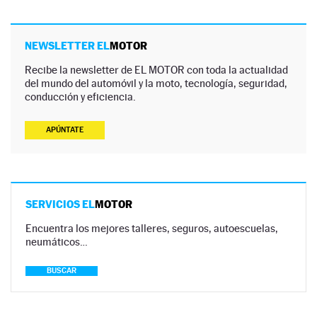
NEWSLETTER EL
MOTOR
Recibe la newsletter de EL MOTOR con toda la actualidad
del mundo del automóvil y la moto, tecnología, seguridad,
conducción y eficiencia.
APÚNTATE
SERVICIOS EL
MOTOR
Encuentra los mejores talleres, seguros, autoescuelas,
neumáticos…
BUSCAR