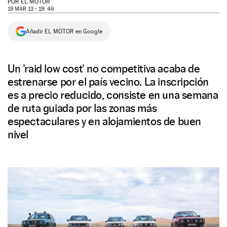
POR
EL MOTOR
19 MAR 13 - 19: 46
NEWSLETTER
Añadir EL MOTOR en Google
SÍGUENOS
Un 'raid low cost' no competitiva acaba de
estrenarse por el país vecino. La inscripción
es a precio reducido, consiste en una semana
de ruta guiada por las zonas más
espectaculares y en alojamientos de buen
nivel