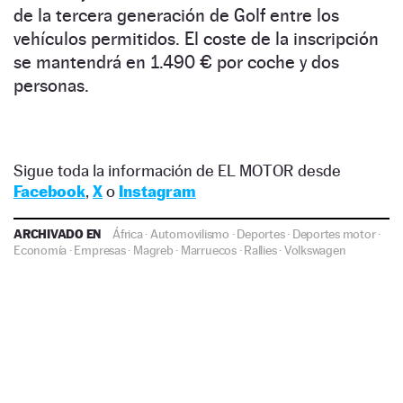
de la tercera generación de Golf entre los
vehículos permitidos. El coste de la inscripción
se mantendrá en 1.490 € por coche y dos
personas.
Sigue toda la información de EL MOTOR desde
Facebook
,
X
o
Instagram
ARCHIVADO EN
África
·
Automovilismo
·
Deportes
·
Deportes motor
·
Economía
·
Empresas
·
Magreb
·
Marruecos
·
Rallies
·
Volkswagen