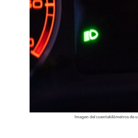
Imagen del cuentakilómetros de u