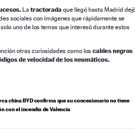
ucesos.
La
tractorada
que llegó hasta Madrid dej
edes sociales con imágenes que rápidamente se
e solo uno de los temas que interesó durante estos
ención otras curiosidades como los
cables negros
ódigos de velocidad de los neumáticos.
ca china BYD confirma que su concesionario no tiene
ón con el incendio de Valencia