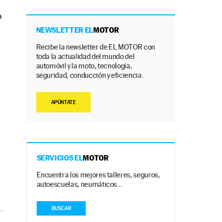
ó
NEWSLETTER EL
MOTOR
Recibe la newsletter de EL MOTOR con
toda la actualidad del mundo del
automóvil y la moto, tecnología,
seguridad, conducción y eficiencia.
APÚNTATE
SERVICIOS EL
MOTOR
Encuentra los mejores talleres, seguros,
autoescuelas, neumáticos…
BUSCAR