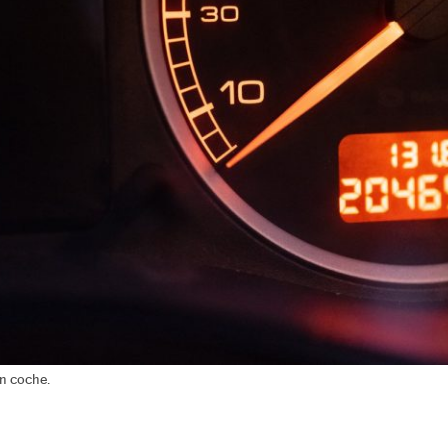
n coche.