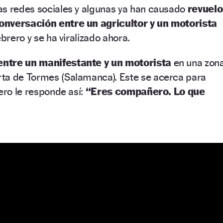
as redes sociales y algunas ya han causado
revuelo
onversación entre un agricultor y un motorista
ebrero y se ha viralizado ahora.
entre un manifestante y un motorista
en una zon
ta de Tormes (Salamanca). Este se acerca para
ero le responde así:
“Eres compañero. Lo que