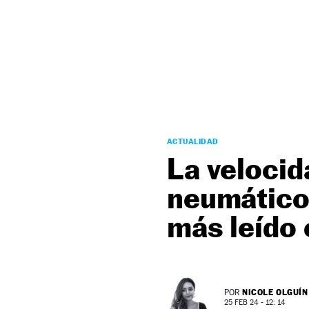
NEWSLETTER
SÍGUENOS
ACTUALIDAD
La velocid
neumáticos
más leído
NICOLE OLGUÍN
POR
25 FEB 24 - 12: 14