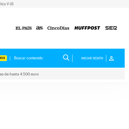
liza V-16
IOS
INICIAR SESIÓN
das de hasta 4.500 euro
s ayudas de hasta 4.500 euro