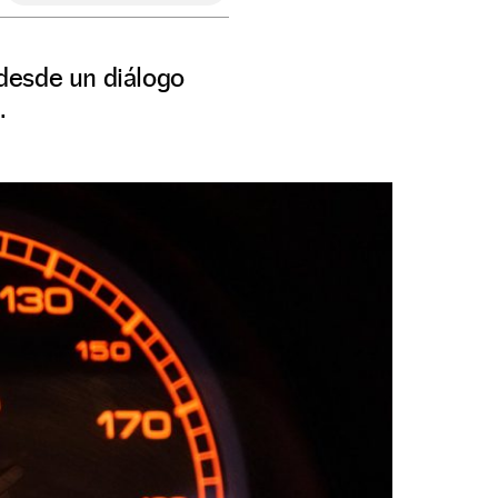
desde un diálogo
.