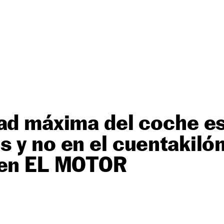
ad máxima del coche es
 y no en el cuentakiló
 en EL MOTOR