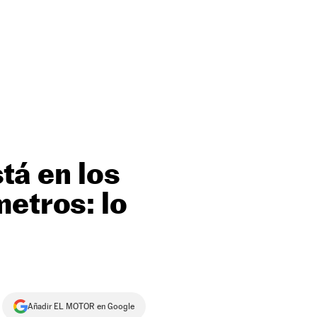
tá en los
metros: lo
Añadir EL MOTOR en Google