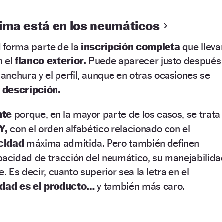
ima está en los neumáticos
d
forma parte de la
inscripción completa
que lleva
n el
flanco exterior.
Puede aparecer justo después
 anchura y el perfil, aunque en otras ocasiones se
la descripción.
nte
porque, en la mayor parte de los casos, se trata
 Y,
con el orden alfabético relacionado con el
cidad
máxima admitida. Pero también definen
acidad de tracción del neumático, su manejabilida
e. Es decir, cuanto superior sea la letra en el
idad es el producto…
y también más caro.