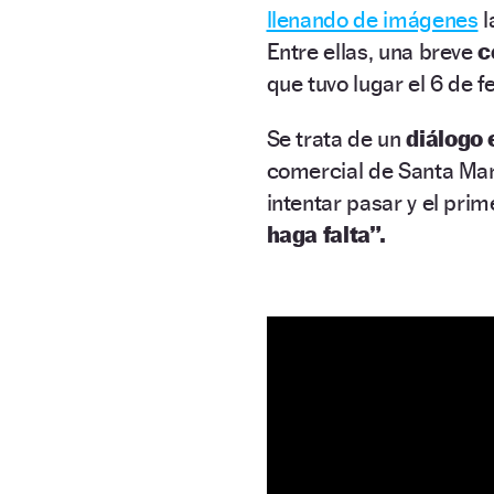
llenando de imágenes
l
Entre ellas, una breve
c
que tuvo lugar el 6 de f
Se trata de un
diálogo 
comercial de Santa Mar
intentar pasar y el prim
haga falta”.