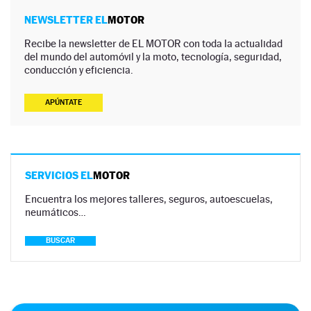
NEWSLETTER EL
MOTOR
Recibe la newsletter de EL MOTOR con toda la actualidad
del mundo del automóvil y la moto, tecnología, seguridad,
conducción y eficiencia.
APÚNTATE
SERVICIOS EL
MOTOR
Encuentra los mejores talleres, seguros, autoescuelas,
neumáticos…
BUSCAR