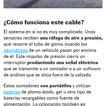
¿Cómo funciona este cable?
El sistema en sí no es muy complicado. Unos
sensores reciben
una ráfaga de aire a presión,
que recorre el tubo de goma, cuando los
neumáticos
de un vehículo pasan por encima
de él. Este impulso de presión cierra un
interruptor
produciendo una señal eléctrica
que se transmite a un contador o a un
software
de análisis que se sitúa fuera de la calzada.
Estos contadores
son portátiles
y utilizan
baterías
de plomo-ácido, gel u otro tipo de
baterías recargables como fuente de
alimentación. La colocación también es