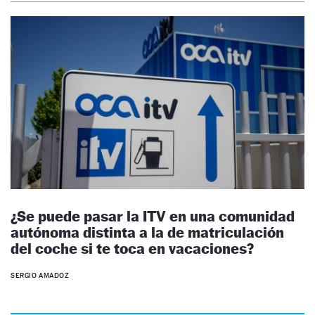
¿Se puede pasar la ITV en una comunidad
autónoma distinta a la de matriculación
del coche si te toca en vacaciones?
SERGIO AMADOZ