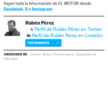
Sigue toda la información de EL MOTOR desde
Facebook
,
X
o
Instagram
Rubén Pérez
Perfil de Rubén Pérez en Twitter
Perfil de Rubén Pérez en Linkedin
VER BIOGRAFÍA
ARCHIVADO EN
Coches
·
Motos
·
Puntos negros
·
Seguridad vial
·
Velocidad