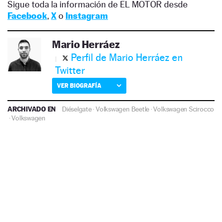
Sigue toda la información de EL MOTOR desde
Facebook
,
X
o
Instagram
Mario Herráez
Perfil de Mario Herráez en
Twitter
VER BIOGRAFÍA
ARCHIVADO EN
Diéselgate
·
Volkswagen Beetle
·
Volkswagen Scirocco
·
Volkswagen