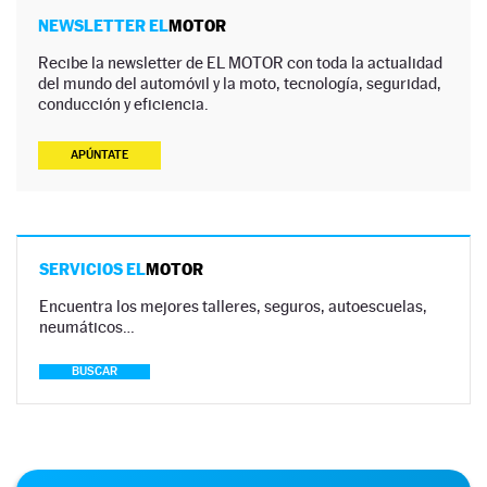
NEWSLETTER EL
MOTOR
Recibe la newsletter de EL MOTOR con toda la actualidad
del mundo del automóvil y la moto, tecnología, seguridad,
conducción y eficiencia.
APÚNTATE
SERVICIOS EL
MOTOR
Encuentra los mejores talleres, seguros, autoescuelas,
neumáticos…
BUSCAR