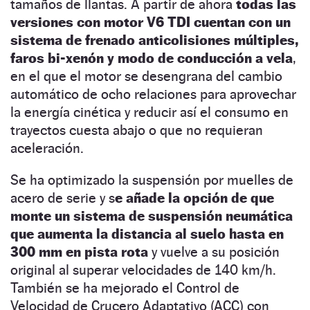
tamaños de llantas. A partir de ahora
todas las
versiones con motor V6 TDI cuentan con un
sistema de frenado anticolisiones múltiples,
faros bi-xenón y modo de conducción a vela
,
en el que el motor se desengrana del cambio
automático de ocho relaciones para aprovechar
la energía cinética y reducir así el consumo en
trayectos cuesta abajo o que no requieran
aceleración.
Se ha optimizado la suspensión por muelles de
acero de serie y s
e añade la opción de que
monte un sistema de suspensión neumática
que aumenta la distancia al suelo hasta en
300 mm en pista rota
y vuelve a su posición
original al superar velocidades de 140 km/h.
También se ha mejorado el Control de
Velocidad de Crucero Adaptativo (ACC) con