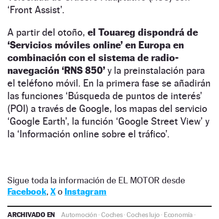
‘Front Assist’.
A partir del otoño,
el Touareg dispondrá de
‘Servicios móviles online’ en Europa en
combinación con el sistema de radio-
navegación ‘RNS 850’
y la preinstalación para
el teléfono móvil. En la primera fase se añadirán
las funciones ‘Búsqueda de puntos de interés’
(POI) a través de Google, los mapas del servicio
‘Google Earth’, la función ‘Google Street View’ y
la ‘Información online sobre el tráfico’.
Sigue toda la información de EL MOTOR desde
Facebook
,
X
o
Instagram
ARCHIVADO EN
Automoción
·
Coches
·
Coches lujo
·
Economía
·