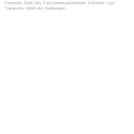
Empresas
·
Estilo vida
·
Fabricantes automóviles
·
Industria
·
Lujo
·
Transporte
·
Vehículos
·
Volkswagen