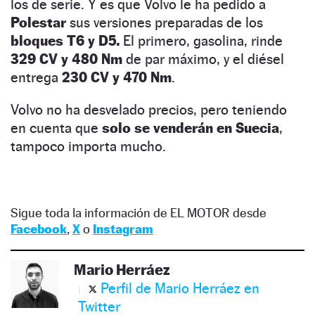
los de serie. Y es que Volvo le ha pedido a
Polestar
sus versiones preparadas de los
bloques T6 y D5.
El primero, gasolina, rinde
329 CV y 480 Nm
de par máximo, y el diésel
entrega
230 CV y 470 Nm
.
Volvo no ha desvelado precios, pero teniendo
en cuenta que
solo se venderán en Suecia
,
tampoco importa mucho.
Sigue toda la información de EL MOTOR desde
Facebook
,
X
o
Instagram
Mario Herráez
Perfil de Mario Herráez en
Twitter