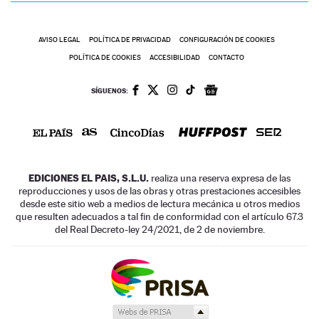
AVISO LEGAL
POLÍTICA DE PRIVACIDAD
CONFIGURACIÓN DE COOKIES
POLÍTICA DE COOKIES
ACCESIBILIDAD
CONTACTO
SÍGUENOS:
EDICIONES EL PAIS, S.L.U.
realiza una reserva expresa de las
reproducciones y usos de las obras y otras prestaciones accesibles
desde este sitio web a medios de lectura mecánica u otros medios
que resulten adecuados a tal fin de conformidad con el artículo 67.3
del Real Decreto-ley 24/2021, de 2 de noviembre.