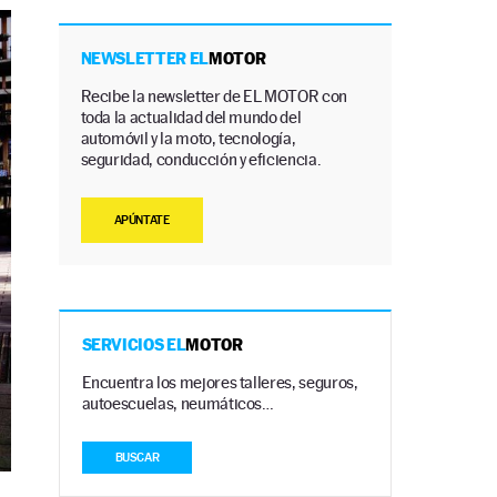
NEWSLETTER EL
MOTOR
Recibe la newsletter de EL MOTOR con
toda la actualidad del mundo del
automóvil y la moto, tecnología,
seguridad, conducción y eficiencia.
APÚNTATE
SERVICIOS EL
MOTOR
Encuentra los mejores talleres, seguros,
autoescuelas, neumáticos…
BUSCAR