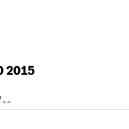
0 2015
Z
 11: 14