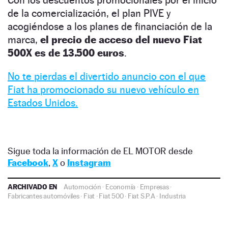
de la comercialización, el plan PIVE y
acogiéndose a los planes de financiación de la
marca,
el precio de acceso del nuevo Fiat
500X es de 13.500 euros
.
No te pierdas el divertido anuncio con el que
Fiat ha promocionado su nuevo vehículo en
Estados Unidos.
Sigue toda la información de EL MOTOR desde
Facebook
,
X
o
Instagram
ARCHIVADO EN
Automoción
·
Economía
·
Empresas
·
Fabricantes automóviles
·
Fiat
·
Fiat 500
·
Fiat S.P.A
·
Industria