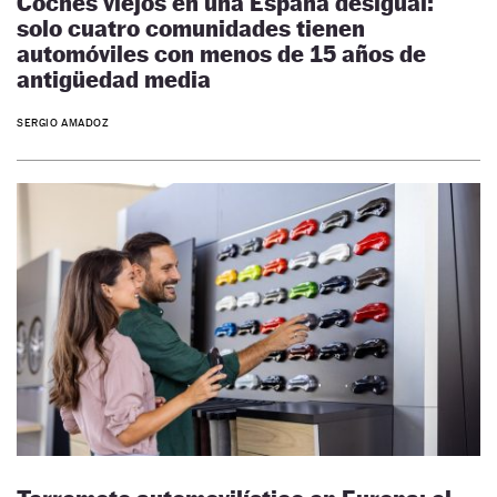
Coches viejos en una España desigual:
solo cuatro comunidades tienen
automóviles con menos de 15 años de
antigüedad media
SERGIO AMADOZ