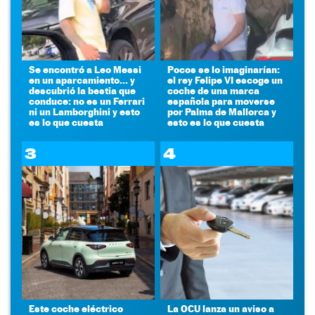
Se encontró a Leo Messi
Pocos se lo imaginarían:
en un aparcamiento... y
el rey Felipe VI escoge un
descubrió la bestia que
coche de una marca
conduce: no es un Ferrari
española para moverse
ni un Lamborghini y esto
por Palma de Mallorca y
es lo que cuesta
esto es lo que cuesta
3
4
Este coche eléctrico
La OCU lanza un aviso a