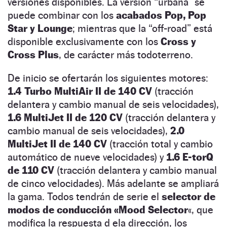
versiones disponibles. La versión “urbana” se
puede combinar con los
acabados Pop, Pop
Star y Lounge
; mientras que la “off-road” está
disponible exclusivamente con los
Cross y
Cross Plus
, de carácter más todoterreno.
De inicio se ofertarán los siguientes motores:
1.4 Turbo MultiAir II de 140 CV
(tracción
delantera y cambio manual de seis velocidades),
1.6 MultiJet II de 120 CV
(tracción delantera y
cambio manual de seis velocidades),
2.0
MultiJet II de 140 CV
(tracción total y cambio
automático de nueve velocidades) y
1.6 E-torQ
de 110 CV
(tracción delantera y cambio manual
de cinco velocidades). Más adelante se ampliará
la gama. Todos tendrán de serie el
selector de
modos de conducción «Mood Selector
«, que
modifica la respuesta d ela dirección, los