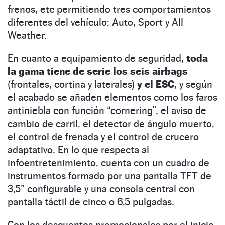
frenos, etc permitiendo tres comportamientos
diferentes del vehículo: Auto, Sport y All
Weather.
En cuanto a equipamiento de seguridad,
toda
la gama tiene de serie los seis airbags
(frontales, cortina y laterales)
y el ESC
, y según
el acabado se añaden elementos como los faros
antiniebla con función “cornering”, el aviso de
cambio de carril, el detector de ángulo muerto,
el control de frenada y el control de crucero
adaptativo. En lo que respecta al
infoentretenimiento, cuenta con un cuadro de
instrumentos formado por una pantalla TFT de
3,5” configurable y una consola central con
pantalla táctil de cinco o 6,5 pulgadas.
Con los descuentos promocionales por el inicio