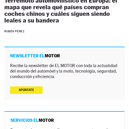
Terremoto automovilístico en Europa: el
mapa que revela qué países compran
coches chinos y cuáles siguen siendo
leales a su bandera
RUBÉN PÉREZ
NEWSLETTER EL
MOTOR
Recibe la newsletter de EL MOTOR con toda la actualidad
del mundo del automóvil y la moto, tecnología, seguridad,
conducción y eficiencia.
APÚNTATE
SERVICIOS EL
MOTOR