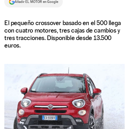
Añadir EL MOTOR en Google
NEWSLETTER
El pequeño crossover basado en el 500 llega
SÍGUENOS
con cuatro motores, tres cajas de cambios y
tres tracciones. Disponible desde 13.500
euros.