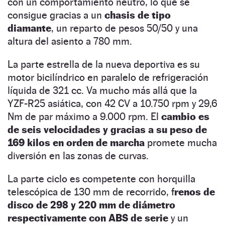
con un comportamiento neutro, lo que se
consigue gracias a un
chasis de tipo
diamante
, un reparto de pesos 50/50 y una
altura del asiento a 780 mm.
La parte estrella de la nueva deportiva es su
motor bicilíndrico en paralelo de refrigeración
líquida de 321 cc. Va mucho más allá que la
YZF-R25 asiática, con 42 CV a 10.750 rpm y 29,6
Nm de par máximo a 9.000 rpm. El
cambio es
de seis velocidades y gracias a su peso de
169 kilos en orden de marcha
promete mucha
diversión en las zonas de curvas.
La parte ciclo es competente con horquilla
telescópica de 130 mm de recorrido, f
renos de
disco de 298 y 220 mm de diámetro
respectivamente con ABS de serie
y un