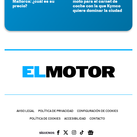
Mallorca: ¿cuál es su
moto para el carnet de
precio?
coche con la que Kymco
quiere dominar la ciudad
AVISO LEGAL
POLÍTICA DE PRIVACIDAD
CONFIGURACIÓN DE COOKIES
POLÍTICA DE COOKIES
ACCESIBILIDAD
CONTACTO
SÍGUENOS: