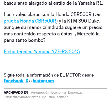
basculante alargado al estilo de la Yamaha R1.
Los rivales claros son la Honda CBR500R (ver
prueba Honda CBR500R
) y la KTM 390 Duke,
aunque su menor cilindrada sugiere un precio
más contenido respecto a éstas. ¿Mereció la
pena tanto bombo?
Ficha técnica Yamaha YZF-R3 2015
Sigue toda la información de EL MOTOR desde
Facebook
,
X
o
Instagram
ARCHIVADO EN
Automoción
·
Economía
·
Empresas
·
Fabricantes motocicletas
·
Industria
·
Yamaha