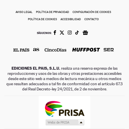
AVISO LEGAL
POLÍTICA DE PRIVACIDAD
CONFIGURACIÓN DE COOKIES
POLÍTICA DE COOKIES
ACCESIBILIDAD
CONTACTO
SÍGUENOS:
EDICIONES EL PAIS, S.L.U.
realiza una reserva expresa de las
reproducciones y usos de las obras y otras prestaciones accesibles
desde este sitio web a medios de lectura mecánica u otros medios
que resulten adecuados a tal fin de conformidad con el artículo 67.3
del Real Decreto-ley 24/2021, de 2 de noviembre.