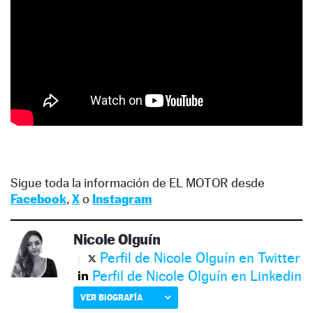
Sigue toda la información de EL MOTOR desde
Facebook
,
X
o
Instagram
Nicole Olguín
Perfil de Nicole Olguín en Twitter
Perfil de Nicole Olguín en Linkedin
VER BIOGRAFÍA