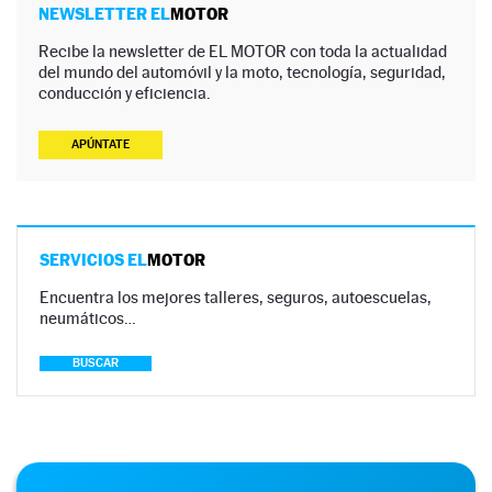
NEWSLETTER EL
MOTOR
Recibe la newsletter de EL MOTOR con toda la actualidad
del mundo del automóvil y la moto, tecnología, seguridad,
conducción y eficiencia.
APÚNTATE
SERVICIOS EL
MOTOR
Encuentra los mejores talleres, seguros, autoescuelas,
neumáticos…
BUSCAR