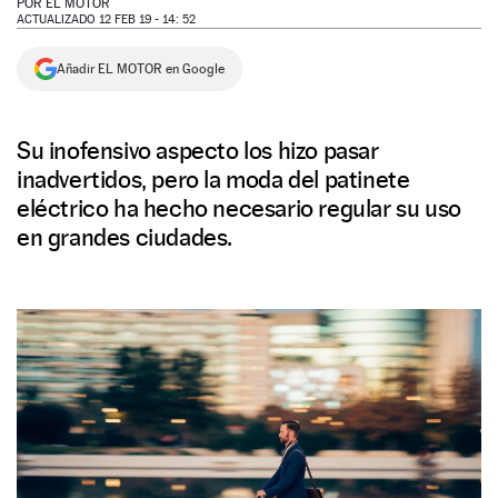
POR
EL MOTOR
ACTUALIZADO 12 FEB 19 - 14: 52
NEWSLETTER
Añadir EL MOTOR en Google
SÍGUENOS
Su inofensivo aspecto los hizo pasar
inadvertidos, pero la moda del patinete
eléctrico ha hecho necesario regular su uso
en grandes ciudades.