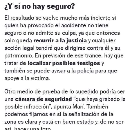
¿Y si no hay seguro?
El resultado se vuelve mucho más incierto si
quien ha provocado el accidente no tiene
seguro o no admite su culpa, ya que entonces
solo queda
recurrir a la justicia
y cualquier
acción legal tendrá que dirigirse contra él y su
patrimonio. En previsión de ese trance, hay que
tratar de
localizar posibles testigos
y
también se puede avisar a la policía para que
apoye a la víctima.
Otro medio de prueba de lo sucedido podría ser
una
cámara de seguridad
“que haya grabado la
posible infracción”, apunta Marí. También
podemos fijarnos en si la señalización de la
zona es clara y está en buen estado y, de no ser
así, hacer una foto.