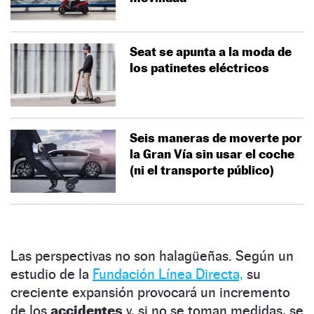
Seat se apunta a la moda de
los patinetes eléctricos
Seis maneras de moverte por
la Gran Vía sin usar el coche
(ni el transporte público)
Las perspectivas no son halagüeñas. Según un
estudio de la
Fundación Línea Directa,
su
creciente expansión provocará un incremento
de los
accidentes
y, si no se toman medidas, se