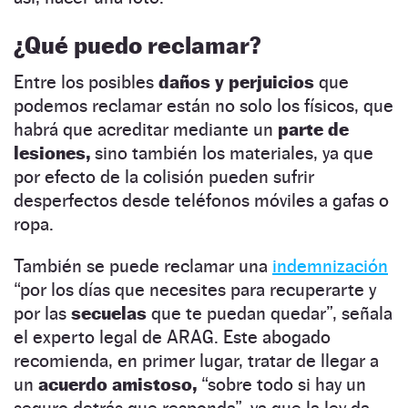
¿Qué puedo reclamar?
Entre los posibles
daños y perjuicios
que
podemos reclamar están no solo los físicos, que
habrá que acreditar mediante un
parte de
lesiones,
sino también los materiales, ya que
por efecto de la colisión pueden sufrir
desperfectos desde teléfonos móviles a gafas o
ropa.
También se puede reclamar una
indemnización
“por los días que necesites para recuperarte y
por las
secuelas
que te puedan quedar”, señala
el experto legal de ARAG. Este abogado
recomienda, en primer lugar, tratar de llegar a
un
acuerdo amistoso,
“sobre todo si hay un
seguro detrás que responda”, ya que la ley da