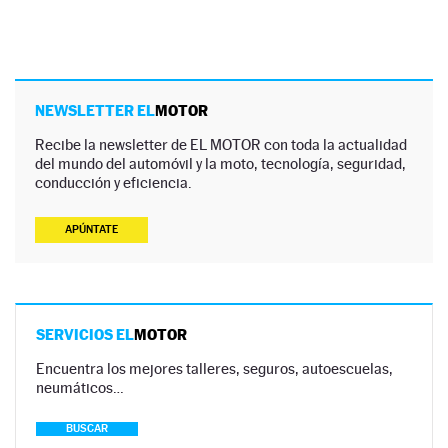
NEWSLETTER EL
MOTOR
Recibe la newsletter de EL MOTOR con toda la actualidad
del mundo del automóvil y la moto, tecnología, seguridad,
conducción y eficiencia.
APÚNTATE
SERVICIOS EL
MOTOR
Encuentra los mejores talleres, seguros, autoescuelas,
neumáticos…
BUSCAR