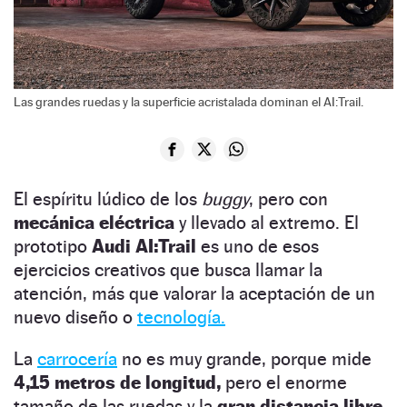
Las grandes ruedas y la superficie acristalada dominan el AI:Trail.
El espíritu lúdico de los
buggy
, pero con
mecánica eléctrica
y llevado al extremo. El
prototipo
Audi AI:Trail
es uno de esos
ejercicios creativos que busca llamar la
atención, más que valorar la aceptación de un
nuevo diseño o
tecnología.
La
carrocería
no es muy grande, porque mide
4,15 metros de longitud,
pero el enorme
tamaño de las ruedas y la
gran distancia libre