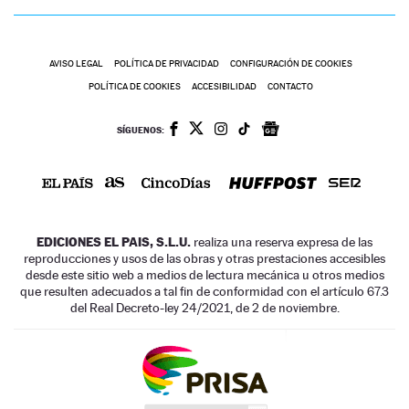
AVISO LEGAL
POLÍTICA DE PRIVACIDAD
CONFIGURACIÓN DE COOKIES
POLÍTICA DE COOKIES
ACCESIBILIDAD
CONTACTO
SÍGUENOS:
EDICIONES EL PAIS, S.L.U.
realiza una reserva expresa de las
reproducciones y usos de las obras y otras prestaciones accesibles
desde este sitio web a medios de lectura mecánica u otros medios
que resulten adecuados a tal fin de conformidad con el artículo 67.3
del Real Decreto-ley 24/2021, de 2 de noviembre.