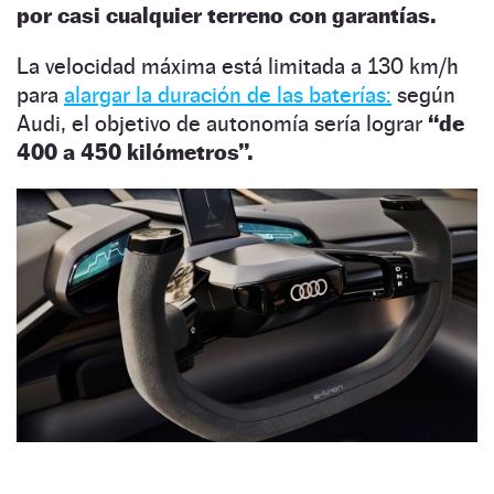
por casi cualquier terreno con garantías.
La velocidad máxima está limitada a 130 km/h
para
alargar la duración de las baterías:
según
Audi, el objetivo de autonomía sería lograr
“de
400 a 450 kilómetros”.