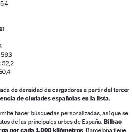
95,4
68
8
 56,3
: 52,2
 50,4
jada de densidad de cargadores a partir del tercer
encia de ciudades españolas en la lista
.
rmite hacer búsquedas personalizadas, así que se
atos de las principales urbes de España.
Bilbao
rga por cada 1.000 kilómetros
, Barcelona tiene