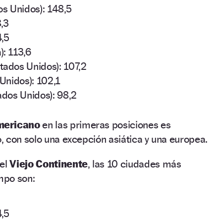
os Unidos): 148,5
8,3
4,5
: 113,6
ados Unidos): 107,2
Unidos): 102,1
ados Unidos): 98,2
mericano
en las primeras posiciones es
 con solo una excepción asiática y una europea.
 el
Viejo Continente
, las 10 ciudades más
mpo son:
4,5