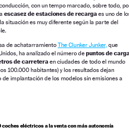
conducción, con un tempo marcado, sobre todo, po
La
escasez de estaciones de recarga
es uno de lo
la situación es muy diferente según la parte del
le.
esa de achatarramiento
The Clunker Junker,
que
Unidos, ha analizado el número de
puntos de carg
etros de carretera
en ciudades de todo el mundo
los 100.000 habitantes) y los resultados dejan
o de implantación de los modelos sin emisiones a
 coches eléctricos a la venta con más autonomía