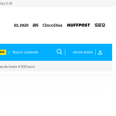
liza V-16
IOS
INICIAR SESIÓN
das de hasta 4.500 euro
s ayudas de hasta 4.500 euro