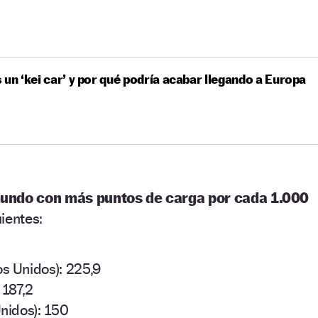
 un ‘kei car’ y por qué podría acabar llegando a Europa
mundo con más puntos de carga por cada 1.000
ientes:
s Unidos): 225,9
 187,2
nidos): 150