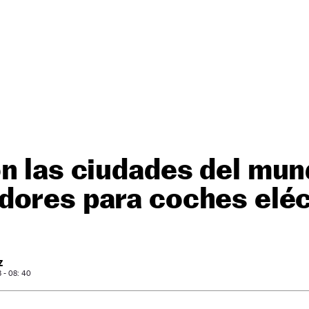
n las ciudades del mu
dores para coches eléc
Z
 - 08: 40