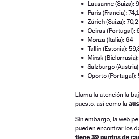
Lausanne (Suiza): 
París (Francia): 74,1
Zúrich (Suiza): 70,2
Oeiras (Portugal): 
Monza (Italia): 64
Tallin (Estonia): 59,
Minsk (Bielorrusia):
Salzburgo (Austria)
Oporto (Portugal):
Llama la atención la ba
puesto, así como la
aus
Sin embargo, la web pe
pueden encontrar los d
tiene 39 puntos de ca