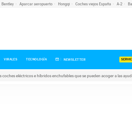
Bentley
Aparcar aeropuerto
Hongqi
Coches viejos España
A-2
Ba
SERVIC
VIRALES
TECNOLOGÍA
NEWSLETTER
s coches eléctricos e híbridos enchufables que se pueden acoger a las ayu
hes eléctricos e híbridos enchufables que se pueden acoger a la