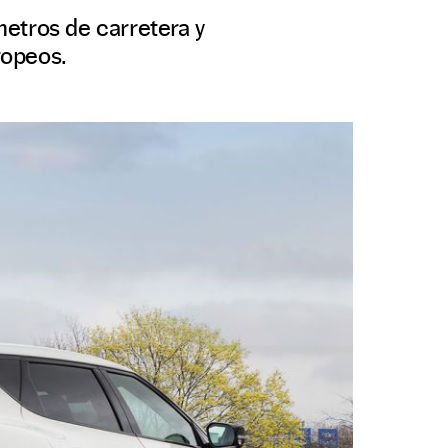
etros de carretera y
ropeos.