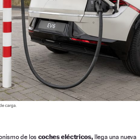
de carga.
gonismo de los
coches eléctricos,
llega una nueva