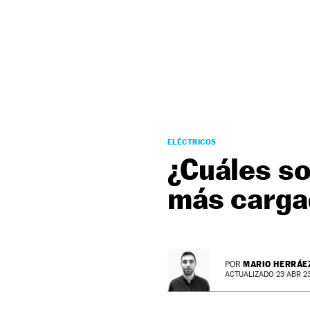
NEWSLETTER
SÍGUENOS
ELÉCTRICOS
¿Cuáles so
más carga
MARIO HERRÁE
POR
ACTUALIZADO 23 ABR 23