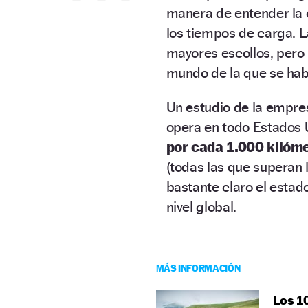
manera de entender la 
los tiempos de carga. 
mayores escollos, pero 
mundo de la que se hab
Un estudio de la empr
opera en todo Estados 
por cada 1.000 kilóm
(todas las que superan 
bastante claro el estad
nivel global.
MÁS INFORMACIÓN
Los 10