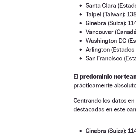
Santa Clara (Estad
Taipei (Taiwan): 13
Ginebra (Suiza): 11
Vancouver (Canadá)
Washington DC (Est
Arlington (Estados 
San Francisco (Est
El
predominio nortea
prácticamente absoluto,
Centrando los datos en
destacadas en este ca
Ginebra (Suiza): 11