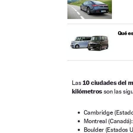
Qué es
Las
10 ciudades del 
kilómetros
son las sigu
Cambridge (Estado
Montreal (Canadá):
Boulder (Estados U