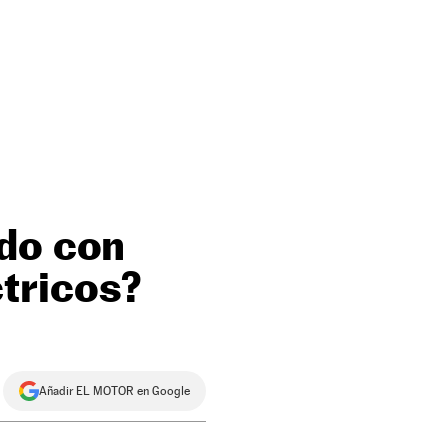
ndo con
tricos?
Añadir EL MOTOR en Google