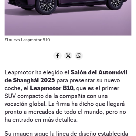
El nuevo Leapmotor B10.
Leapmotor ha elegido el
Salón del Automóvil
de Shanghái 2025
para presentar su nuevo
coche, el
Leapmotor B10,
que es el primer
SUV compacto de la compañía con una
vocación global. La firma ha dicho que llegará
pronto a mercados de todo el mundo, pero no
ha entrado en más detalles.
Su imagen sigue la línea de diseño establecida