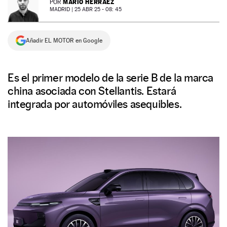
MARIO HERRÁEZ
POR
MADRID |
25 ABR 25 - 08: 45
NEWSLETTER
Añadir EL MOTOR en Google
SÍGUENOS
Es el primer modelo de la serie B de la marca
china asociada con Stellantis. Estará
integrada por automóviles asequibles.