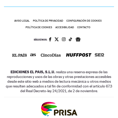
AVISO LEGAL
POLÍTICA DE PRIVACIDAD
CONFIGURACIÓN DE COOKIES
POLÍTICA DE COOKIES
ACCESIBILIDAD
CONTACTO
SÍGUENOS:
EDICIONES EL PAIS, S.L.U.
realiza una reserva expresa de las
reproducciones y usos de las obras y otras prestaciones accesibles
desde este sitio web a medios de lectura mecánica u otros medios
que resulten adecuados a tal fin de conformidad con el artículo 67.3
del Real Decreto-ley 24/2021, de 2 de noviembre.